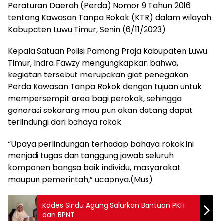
Peraturan Daerah (Perda) Nomor 9 Tahun 2016
tentang Kawasan Tanpa Rokok (KTR) dalam wilayah
Kabupaten Luwu Timur, Senin (6/11/2023)
Kepala Satuan Polisi Pamong Praja Kabupaten Luwu
Timur, Indra Fawzy mengungkapkan bahwa,
kegiatan tersebut merupakan giat penegakan
Perda Kawasan Tanpa Rokok dengan tujuan untuk
mempersempit area bagi perokok, sehingga
generasi sekarang mau pun akan datang dapat
terlindungi dari bahaya rokok.
“Upaya perlindungan terhadap bahaya rokok ini
menjadi tugas dan tanggung jawab seluruh
komponen bangsa baik individu, masyarakat
maupun pemerintah,” ucapnya.(Mus)
Kades Sindu Agung Salurkan Bantuan PKH
dan BPNT