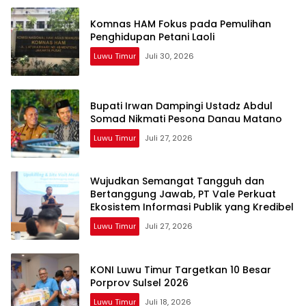
Komnas HAM Fokus pada Pemulihan
Penghidupan Petani Laoli
Luwu Timur
Juli 30, 2026
Bupati Irwan Dampingi Ustadz Abdul
Somad Nikmati Pesona Danau Matano
Luwu Timur
Juli 27, 2026
Wujudkan Semangat Tangguh dan
Bertanggung Jawab, PT Vale Perkuat
Ekosistem Informasi Publik yang Kredibel
Luwu Timur
Juli 27, 2026
KONI Luwu Timur Targetkan 10 Besar
Porprov Sulsel 2026
Luwu Timur
Juli 18, 2026