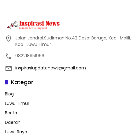
Jalan.Jendral.Sudirman.No.42 Desa: Baruga, Kec : Malili,
Kab : Luwu Timur
082218951966
inspirasiupdatenews@gmail.com
Kategori
Blog
Luwu Timur
Berita
Daerah
Luwu Raya