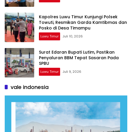
Kapolres Luwu Timur Kunjungi Polsek
Towuti, Resmikan Garda Kamtibmas dan
Posko di Desa Timampu
Luwu Timur
Juli 10, 2026
Surat Edaran Bupati Lutim, Pastikan
Penyaluran BBM Tepat Sasaran Pada
SPBU
Luwu Timur
Juli 9, 2026
vale indonesia