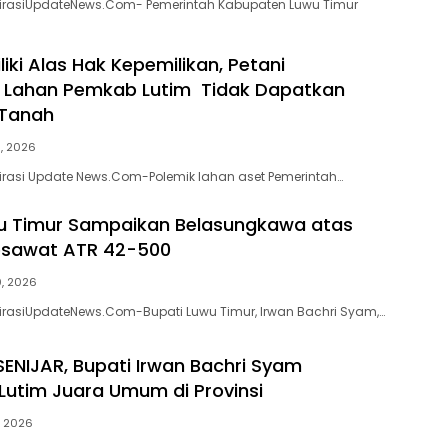
spirasiUpdateNews.Com- Pemerintah Kabupaten Luwu Timur
iki Alas Hak Kepemilikan, Petani
 Lahan Pemkab Lutim Tidak Dapatkan
 Tanah
5, 2026
pirasi Update News.Com-Polemik lahan aset Pemerintah…
u Timur Sampaikan Belasungkawa atas
esawat ATR 42-500
0, 2026
pirasiUpdateNews.Com-Bupati Luwu Timur, Irwan Bachri Syam,…
ENIJAR, Bupati Irwan Bachri Syam
Lutim Juara Umum di Provinsi
, 2026