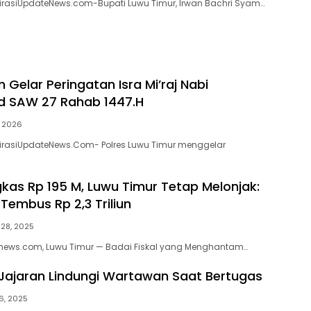
pirasiUpdateNews.com-Bupati Luwu Timur, Irwan Bachri Syam…
m Gelar Peringatan Isra Mi’raj Nabi
SAW 27 Rahab 1447.H
, 2026
pirasiUpdateNews.Com- Polres Luwu Timur menggelar
kas Rp 195 M, Luwu Timur Tetap Melonjak:
Tembus Rp 2,3 Triliun
28, 2025
Enews.com, Luwu Timur — Badai Fiskal yang Menghantam…
a Jajaran Lindungi Wartawan Saat Bertugas
6, 2025