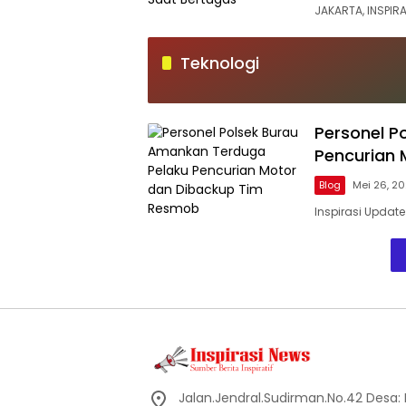
JAKARTA, INSPIR
Teknologi
Personel P
Pencurian
Blog
Mei 26, 2
Inspirasi Update
Jalan.Jendral.Sudirman.No.42 Desa: Ba