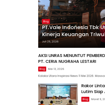
Blog
PT.Vale Indonesia Tbk 
Kinerja Keuangan Triw
Juli 29, 2026
AKSI UNRAS MENUNTUT PEMBER
PT. CERIA NUGRAHA LESTARI
Blog
Mei 13, 2026
Kolaka Utara Inspirasi News 11 Mei 2026. Massa
Rakor Linta
Lutim Siap
Blog
Maret 9, 