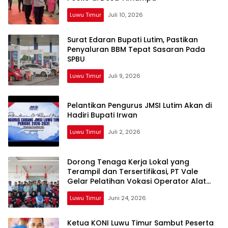
Luwu Timur
Juli 10, 2026
Surat Edaran Bupati Lutim, Pastikan
Penyaluran BBM Tepat Sasaran Pada
SPBU
Luwu Timur
Juli 9, 2026
Pelantikan Pengurus JMSI Lutim Akan di
Hadiri Bupati Irwan
Luwu Timur
Juli 2, 2026
Dorong Tenaga Kerja Lokal yang
Terampil dan Tersertifikasi, PT Vale
Gelar Pelatihan Vokasi Operator Alat
Berat
Luwu Timur
Juni 24, 2026
Ketua KONI Luwu Timur Sambut Peserta