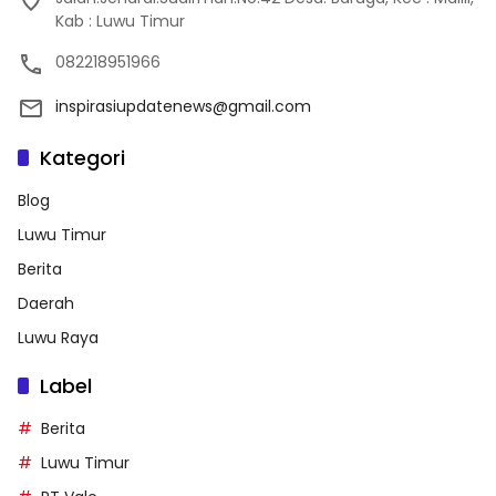
Kab : Luwu Timur
082218951966
inspirasiupdatenews@gmail.com
Kategori
Blog
Luwu Timur
Berita
Daerah
Luwu Raya
Label
Berita
Luwu Timur