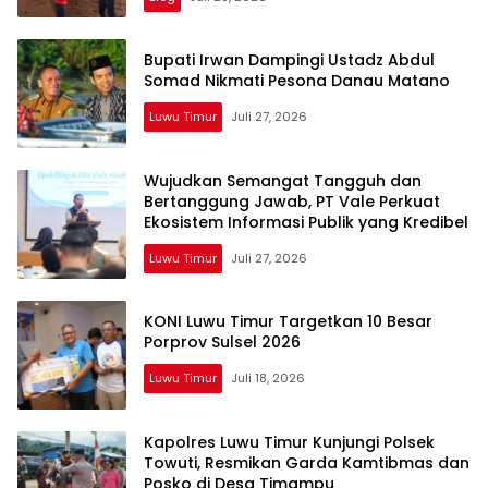
Bupati Irwan Dampingi Ustadz Abdul
Somad Nikmati Pesona Danau Matano
Luwu Timur
Juli 27, 2026
Wujudkan Semangat Tangguh dan
Bertanggung Jawab, PT Vale Perkuat
Ekosistem Informasi Publik yang Kredibel
Luwu Timur
Juli 27, 2026
KONI Luwu Timur Targetkan 10 Besar
Porprov Sulsel 2026
Luwu Timur
Juli 18, 2026
Kapolres Luwu Timur Kunjungi Polsek
Towuti, Resmikan Garda Kamtibmas dan
Posko di Desa Timampu