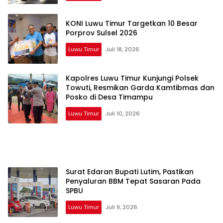
KONI Luwu Timur Targetkan 10 Besar
Porprov Sulsel 2026
Luwu Timur
Juli 18, 2026
Kapolres Luwu Timur Kunjungi Polsek
Towuti, Resmikan Garda Kamtibmas dan
Posko di Desa Timampu
Luwu Timur
Juli 10, 2026
Surat Edaran Bupati Lutim, Pastikan
Penyaluran BBM Tepat Sasaran Pada
SPBU
Luwu Timur
Juli 9, 2026