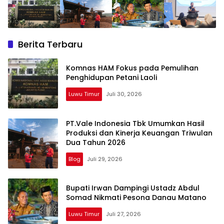
Berita Terbaru
Komnas HAM Fokus pada Pemulihan
Penghidupan Petani Laoli
Luwu Timur
Juli 30, 2026
PT.Vale Indonesia Tbk Umumkan Hasil
Produksi dan Kinerja Keuangan Triwulan
Dua Tahun 2026
Blog
Juli 29, 2026
Bupati Irwan Dampingi Ustadz Abdul
Somad Nikmati Pesona Danau Matano
Luwu Timur
Juli 27, 2026