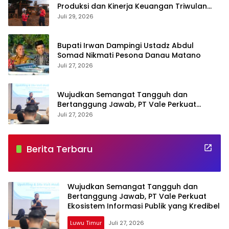
Produksi dan Kinerja Keuangan Triwulan
Dua Tahun 2026
Juli 29, 2026
Bupati Irwan Dampingi Ustadz Abdul
Somad Nikmati Pesona Danau Matano
Juli 27, 2026
Wujudkan Semangat Tangguh dan
Bertanggung Jawab, PT Vale Perkuat
Ekosistem Informasi Publik yang Kredibel
Juli 27, 2026
Berita Terbaru
Wujudkan Semangat Tangguh dan
Bertanggung Jawab, PT Vale Perkuat
Ekosistem Informasi Publik yang Kredibel
Luwu Timur
Juli 27, 2026