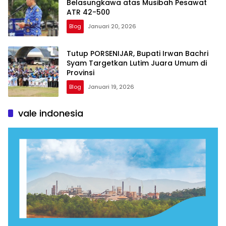
Belasungkawa atas Musibah Pesawat
ATR 42-500
Blog
Januari 20, 2026
Tutup PORSENIJAR, Bupati Irwan Bachri
Syam Targetkan Lutim Juara Umum di
Provinsi
Blog
Januari 19, 2026
vale indonesia