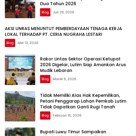
Dua Tahun 2026
Blog
Juli 29, 2026
AKSI UNRAS MENUNTUT PEMBERDAYAAN TENAGA KERJA
LOKAL TERHADAP PT. CERIA NUGRAHA LESTARI
Blog
Mei 13, 2026
Rakor Lintas Sektor Operasi Ketupat
2026 Digelar, Lutim Siap Amankan Arus
Mudik Lebaran
Blog
Maret 9, 2026
Tidak Memiliki Alas Hak Kepemilikan,
Petani Penggarap Lahan Pemkab Lutim
Tidak Dapatkan Ganti Rugi Tanah
Blog
Februari 15, 2026
Bupati Luwu Timur Sampaikan