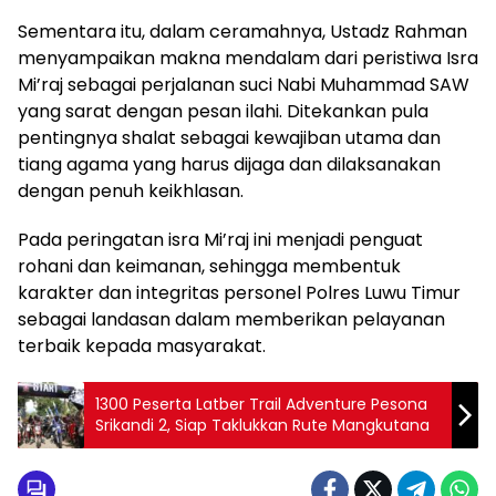
Sementara itu, dalam ceramahnya, Ustadz Rahman
menyampaikan makna mendalam dari peristiwa Isra
Mi’raj sebagai perjalanan suci Nabi Muhammad SAW
yang sarat dengan pesan ilahi. Ditekankan pula
pentingnya shalat sebagai kewajiban utama dan
tiang agama yang harus dijaga dan dilaksanakan
dengan penuh keikhlasan.
Pada peringatan isra Mi’raj ini menjadi penguat
rohani dan keimanan, sehingga membentuk
karakter dan integritas personel Polres Luwu Timur
sebagai landasan dalam memberikan pelayanan
terbaik kepada masyarakat.
‎1300 Peserta Latber Trail Adventure Pesona
Srikandi 2, Siap Taklukkan Rute Mangkutana