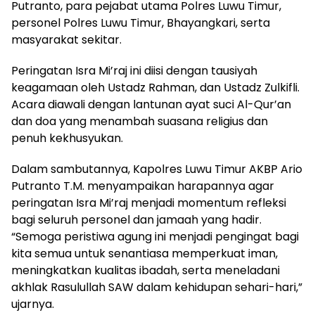
Putranto, para pejabat utama Polres Luwu Timur,
personel Polres Luwu Timur, Bhayangkari, serta
masyarakat sekitar.
Peringatan Isra Mi’raj ini diisi dengan tausiyah
keagamaan oleh Ustadz Rahman, dan Ustadz Zulkifli.
Acara diawali dengan lantunan ayat suci Al-Qur’an
dan doa yang menambah suasana religius dan
penuh kekhusyukan.
Dalam sambutannya, Kapolres Luwu Timur AKBP Ario
Putranto T.M. menyampaikan harapannya agar
peringatan Isra Mi’raj menjadi momentum refleksi
bagi seluruh personel dan jamaah yang hadir.
“Semoga peristiwa agung ini menjadi pengingat bagi
kita semua untuk senantiasa memperkuat iman,
meningkatkan kualitas ibadah, serta meneladani
akhlak Rasulullah SAW dalam kehidupan sehari-hari,”
ujarnya.