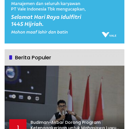
Berita Populer
Budiman-Akbar Dorong Program
1
Ketenagakerjaan untuk Mahasiswa Luwu