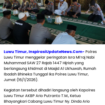
Luwu Timur, InspirasiUpdateNews.Com-
Polres
Luwu Timur menggelar peringatan Isra Mi’raj Nabi
Muhammad SAW 27 Rajab 1447 Hijriah yang
berlangsung khidmat di Masjid Al Ukhuwah, Rumah
Ibadah Bhineka Tunggal Ika Polres Luwu Timur,
Jumat (16/1/2026).
Kegiatan tersebut dihadiri langsung oleh Kapolres
Luwu Timur AKBP Ario Putranto T.M., Ketua
Bhayangkari Cabang Luwu Timur Ny. Dinda Ario