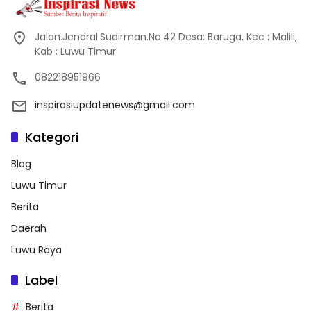
Jalan.Jendral.Sudirman.No.42 Desa: Baruga, Kec : Malili,
Kab : Luwu Timur
082218951966
inspirasiupdatenews@gmail.com
Kategori
Blog
Luwu Timur
Berita
Daerah
Luwu Raya
Label
Berita