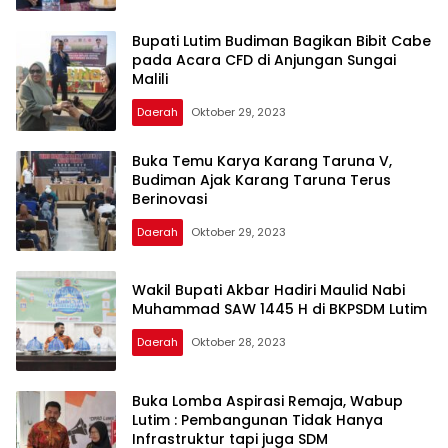
Bupati Lutim Budiman Bagikan Bibit Cabe
pada Acara CFD di Anjungan Sungai
Malili
Daerah
Oktober 29, 2023
Inspirasi
News
Buka Temu Karya Karang Taruna V,
Budiman Ajak Karang Taruna Terus
Berinovasi
Daerah
Oktober 29, 2023
Wakil Bupati Akbar Hadiri Maulid Nabi
Muhammad SAW 1445 H di BKPSDM Lutim
Daerah
Oktober 28, 2023
Buka Lomba Aspirasi Remaja, Wabup
Lutim : Pembangunan Tidak Hanya
Infrastruktur tapi juga SDM