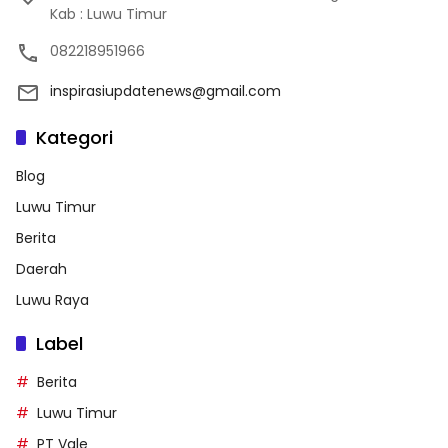
Kab : Luwu Timur
082218951966
inspirasiupdatenews@gmail.com
Kategori
Blog
Luwu Timur
Berita
Daerah
Luwu Raya
Label
Berita
Luwu Timur
PT Vale