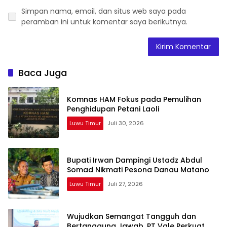
Simpan nama, email, dan situs web saya pada
peramban ini untuk komentar saya berikutnya.
Baca Juga
Komnas HAM Fokus pada Pemulihan
Penghidupan Petani Laoli
Luwu Timur
Juli 30, 2026
Bupati Irwan Dampingi Ustadz Abdul
Somad Nikmati Pesona Danau Matano
Luwu Timur
Juli 27, 2026
Wujudkan Semangat Tangguh dan
Bertanggung Jawab, PT Vale Perkuat