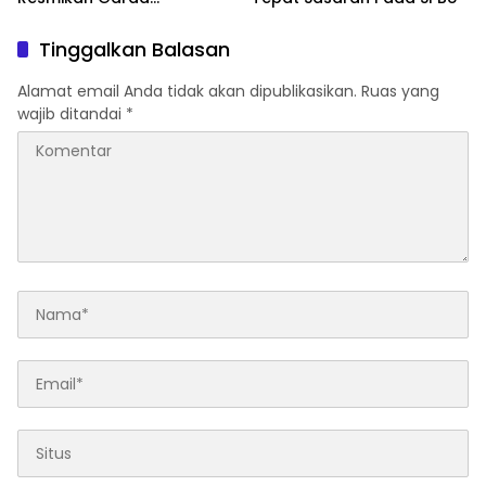
Kamtibmas dan Posko di
Desa Timampu
Tinggalkan Balasan
Alamat email Anda tidak akan dipublikasikan.
Ruas yang
wajib ditandai
*