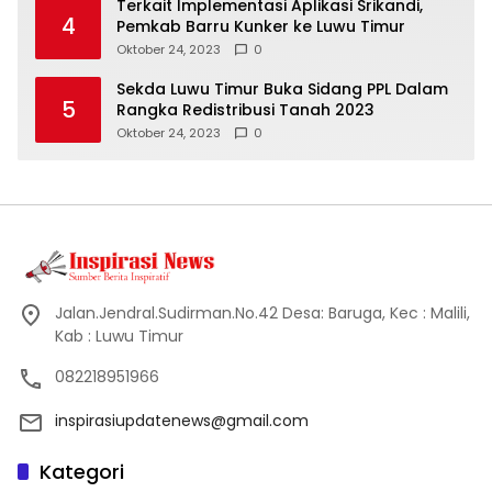
Terkait Implementasi Aplikasi Srikandi,
4
Pemkab Barru Kunker ke Luwu Timur
Oktober 24, 2023
0
Sekda Luwu Timur Buka Sidang PPL Dalam
5
Rangka Redistribusi Tanah 2023
Oktober 24, 2023
0
Jalan.Jendral.Sudirman.No.42 Desa: Baruga, Kec : Malili,
Kab : Luwu Timur
082218951966
inspirasiupdatenews@gmail.com
Kategori