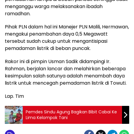
menganggu warga melaksanakan ibadah
ramadhan.
Pihak PLN dalam hal ini Manejer PLN Malili, Hermawan,
mengakui penambahan daya 0,5 Megawatt
tersebut sudah cukup untuk mengantisipasi
pemadaman listrik di beban puncak.
Rakor ini di pimpin Usman Sadik didampingi Ir.
Rahman, berjalan lancar dan melahirkan beberapa
kesimpulan salah satunya adalah menambah daya
listrik untuk mencegah pemadaman listrik di Towuti.
Lap. Tim
Pemdes Sindu Agung Bagikan Bibit Cabai Ke
Lima Kelompok Tani