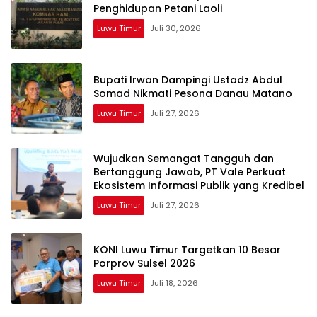
Penghidupan Petani Laoli
Luwu Timur
Juli 30, 2026
Bupati Irwan Dampingi Ustadz Abdul
Somad Nikmati Pesona Danau Matano
Luwu Timur
Juli 27, 2026
Wujudkan Semangat Tangguh dan
Bertanggung Jawab, PT Vale Perkuat
Ekosistem Informasi Publik yang Kredibel
Luwu Timur
Juli 27, 2026
KONI Luwu Timur Targetkan 10 Besar
Porprov Sulsel 2026
Luwu Timur
Juli 18, 2026