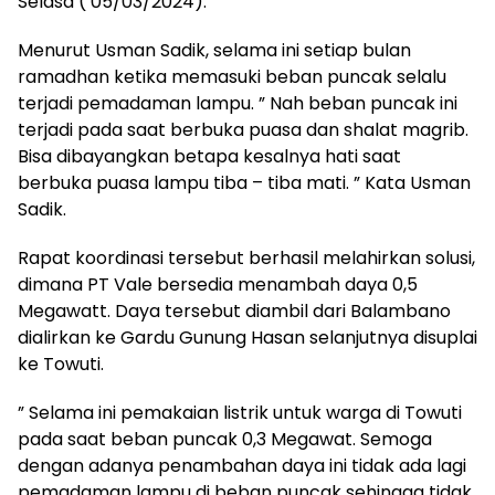
Selasa ( 05/03/2024).
Menurut Usman Sadik, selama ini setiap bulan
ramadhan ketika memasuki beban puncak selalu
terjadi pemadaman lampu. ” Nah beban puncak ini
terjadi pada saat berbuka puasa dan shalat magrib.
Bisa dibayangkan betapa kesalnya hati saat
berbuka puasa lampu tiba – tiba mati. ” Kata Usman
Sadik.
Rapat koordinasi tersebut berhasil melahirkan solusi,
dimana PT Vale bersedia menambah daya 0,5
Megawatt. Daya tersebut diambil dari Balambano
dialirkan ke Gardu Gunung Hasan selanjutnya disuplai
ke Towuti.
” Selama ini pemakaian listrik untuk warga di Towuti
pada saat beban puncak 0,3 Megawat. Semoga
dengan adanya penambahan daya ini tidak ada lagi
pemadaman lampu di beban puncak sehingga tidak