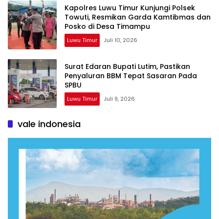
Kapolres Luwu Timur Kunjungi Polsek
Towuti, Resmikan Garda Kamtibmas dan
Posko di Desa Timampu
Luwu Timur
Juli 10, 2026
Surat Edaran Bupati Lutim, Pastikan
Penyaluran BBM Tepat Sasaran Pada
SPBU
Luwu Timur
Juli 9, 2026
vale indonesia