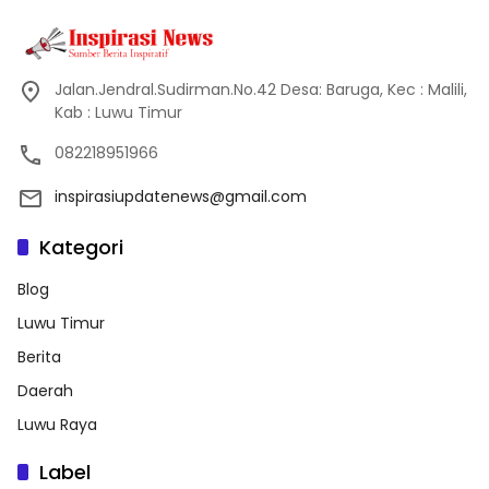
Jalan.Jendral.Sudirman.No.42 Desa: Baruga, Kec : Malili,
Kab : Luwu Timur
082218951966
inspirasiupdatenews@gmail.com
Kategori
Blog
Luwu Timur
Berita
Daerah
Luwu Raya
Label