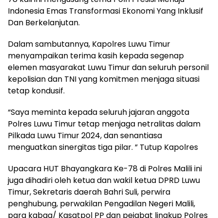
Indonesia Emas Transformasi Ekonomi Yang Inklusif
Dan Berkelanjutan.
Dalam sambutannya, Kapolres Luwu Timur
menyampaikan terima kasih kepada segenap
elemen masyarakat Luwu Timur dan seluruh personil
kepolisian dan TNI yang komitmen menjaga situasi
tetap kondusif.
“Saya meminta kepada seluruh jajaran anggota
Polres Luwu Timur tetap menjaga netralitas dalam
Pilkada Luwu Timur 2024, dan senantiasa
menguatkan sinergitas tiga pilar. ” Tutup Kapolres
Upacara HUT Bhayangkara Ke-78 di Polres Malili ini
juga dihadiri oleh ketua dan wakil ketua DPRD Luwu
Timur, Sekretaris daerah Bahri Suli, perwira
penghubung, perwakilan Pengadilan Negeri Malili,
para kabag/ Kasatpol PP dan pejabat lingkup Polres