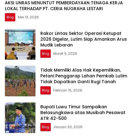
AKSI UNRAS MENUNTUT PEMBERDAYAAN TENAGA KERJA
LOKAL TERHADAP PT. CERIA NUGRAHA LESTARI
Blog
Mei 13, 2026
Rakor Lintas Sektor Operasi Ketupat
2026 Digelar, Lutim Siap Amankan Arus
Mudik Lebaran
Blog
Maret 9, 2026
Tidak Memiliki Alas Hak Kepemilikan,
Petani Penggarap Lahan Pemkab Lutim
Tidak Dapatkan Ganti Rugi Tanah
Blog
Februari 15, 2026
Bupati Luwu Timur Sampaikan
Belasungkawa atas Musibah Pesawat
ATR 42-500
Blog
Januari 20, 2026