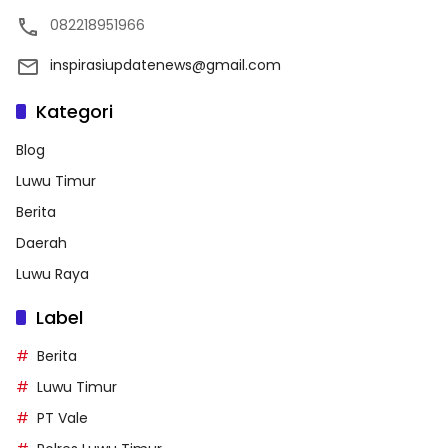
082218951966
inspirasiupdatenews@gmail.com
Kategori
Blog
Luwu Timur
Berita
Daerah
Luwu Raya
Label
Berita
Luwu Timur
PT Vale