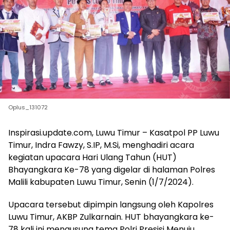
Oplus_131072
Inspirasi.update.com, Luwu Timur – Kasatpol PP Luwu
Timur, Indra Fawzy, S.IP, M.Si, menghadiri acara
kegiatan upacara Hari Ulang Tahun (HUT)
Bhayangkara Ke-78 yang digelar di halaman Polres
Malili kabupaten Luwu Timur, Senin (1/7/2024).
Upacara tersebut dipimpin langsung oleh Kapolres
Luwu Timur, AKBP Zulkarnain. HUT bhayangkara ke-
78 kali ini mengusung tema Polri Presisi Menuju