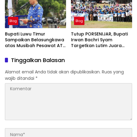
Blog
Blog
Bupati Luwu Timur
Tutup PORSENIJAR, Bupati
Sampaikan Belasungkawa
Irwan Bachri Syam
atas Musibah Pesawat ATR
Targetkan Lutim Juara
42-500
Umum di Provinsi
Tinggalkan Balasan
Alamat email Anda tidak akan dipublikasikan.
Ruas yang
wajib ditandai
*