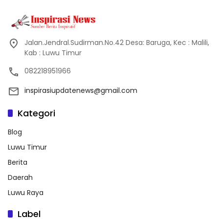
Jalan.Jendral.Sudirman.No.42 Desa: Baruga, Kec : Malili,
Kab : Luwu Timur
082218951966
inspirasiupdatenews@gmail.com
Kategori
Blog
Luwu Timur
Berita
Daerah
Luwu Raya
Label