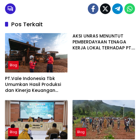
Pos Terkait
AKSI UNRAS MENUNTUT
PEMBERDAYAAN TENAGA
KERJA LOKAL TERHADAP PT.
CERIA NUGRAHA LESTARI
Blog
PT.Vale Indonesia Tbk
Umumkan Hasil Produksi
dan Kinerja Keuangan
Triwulan Dua Tahun 2026
Blog
Blog