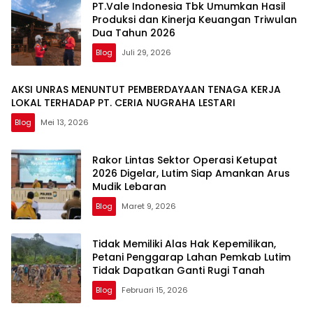
PT.Vale Indonesia Tbk Umumkan Hasil
Produksi dan Kinerja Keuangan Triwulan
Dua Tahun 2026
Blog
Juli 29, 2026
AKSI UNRAS MENUNTUT PEMBERDAYAAN TENAGA KERJA
LOKAL TERHADAP PT. CERIA NUGRAHA LESTARI
Blog
Mei 13, 2026
Rakor Lintas Sektor Operasi Ketupat
2026 Digelar, Lutim Siap Amankan Arus
Mudik Lebaran
Blog
Maret 9, 2026
Tidak Memiliki Alas Hak Kepemilikan,
Petani Penggarap Lahan Pemkab Lutim
Tidak Dapatkan Ganti Rugi Tanah
Blog
Februari 15, 2026