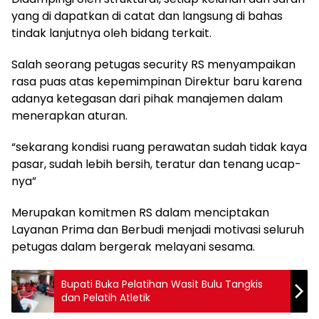
yang di dapatkan di catat dan langsung di bahas
tindak lanjutnya oleh bidang terkait.
Salah seorang petugas security RS menyampaikan
rasa puas atas kepemimpinan Direktur baru karena
adanya ketegasan dari pihak manajemen dalam
menerapkan aturan.
“sekarang kondisi ruang perawatan sudah tidak kaya
pasar, sudah lebih bersih, teratur dan tenang ucap-
nya”
Merupakan komitmen RS dalam menciptakan
Layanan Prima dan Berbudi menjadi motivasi seluruh
petugas dalam bergerak melayani sesama.
Bupati Buka Pelatihan Wasit Bulu Tangkis
dan Pelatih Atletik