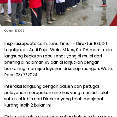
Oplus_131072
Inspirasi.update.com, Luwu Timur – Direktur RSUD I
Lagaligo, dr. Andi Fajar Wela, M.Kes, Sp. PA memimpin
langsung kegiatan rabu sehat yang di mulai dari
briefing di halaman RS dan di lanjutkan dengan
berkeliling meninjau layanan di setiap ruangan, Wotu,
Rabu 03/7/2024
Interaksi langsung dengan pasien dan petugas
pelayanan merupakan ciri khas yang menjadi salah
satu nilai lebih dari Direktur yang telah menjabat
kurang lebih 2 bulan ini.
Didampingi oleh struktural, setiap keluhan dan saran