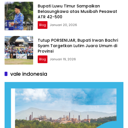
Bupati Luwu Timur Sampaikan
Belasungkawa atas Musibah Pesawat
ATR 42-500
Blog
Januari 20, 2026
Tutup PORSENIJAR, Bupati Irwan Bachri
Syam Targetkan Lutim Juara Umum di
Provinsi
Blog
Januari 19, 2026
vale indonesia