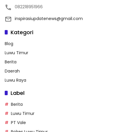
082218951966
inspirasiupdatenews@gmail.com
Kategori
Blog
Luwu Timur
Berita
Daerah
Luwu Raya
Label
Berita
Luwu Timur
PT Vale
Polres Luwu Timur