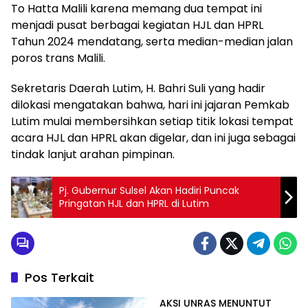
To Hatta Malili karena memang dua tempat ini
menjadi pusat berbagai kegiatan HJL dan HPRL
Tahun 2024 mendatang, serta median-median jalan
poros trans Malili.
Sekretaris Daerah Lutim, H. Bahri Suli yang hadir
dilokasi mengatakan bahwa, hari ini jajaran Pemkab
Lutim mulai membersihkan setiap titik lokasi tempat
acara HJL dan HPRL akan digelar, dan ini juga sebagai
tindak lanjut arahan pimpinan.
Pj. Gubernur Sulsel Akan Hadiri Puncak
Pringatan HJL dan HPRL di Lutim
Pos Terkait
AKSI UNRAS MENUNTUT