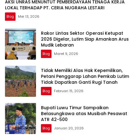
AKSI UNRAS MENUNTUT PEMBERDAYAAN TENAGA KERJA
LOKAL TERHADAP PT. CERIA NUGRAHA LESTARI
Blog
Mei 13, 2026
Rakor Lintas Sektor Operasi Ketupat
2026 Digelar, Lutim Siap Amankan Arus
Mudik Lebaran
Blog
Maret 9, 2026
Tidak Memiliki Alas Hak Kepemilikan,
Petani Penggarap Lahan Pemkab Lutim
Tidak Dapatkan Ganti Rugi Tanah
Blog
Februari 15, 2026
Bupati Luwu Timur Sampaikan
Belasungkawa atas Musibah Pesawat
ATR 42-500
Blog
Januari 20, 2026