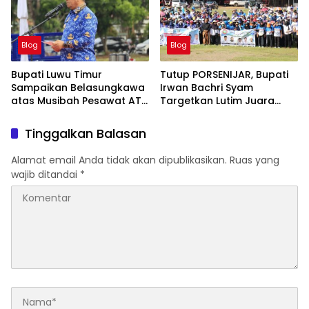
Blog
Blog
Bupati Luwu Timur
Tutup PORSENIJAR, Bupati
Sampaikan Belasungkawa
Irwan Bachri Syam
atas Musibah Pesawat ATR
Targetkan Lutim Juara
42-500
Umum di Provinsi
Tinggalkan Balasan
Alamat email Anda tidak akan dipublikasikan.
Ruas yang
wajib ditandai
*