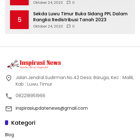
Oktober 24, 2023
0
Sekda Luwu Timur Buka Sidang PPL Dalam
5
Rangka Redistribusi Tanah 2023
Oktober 24, 2023
0
Jalan.Jendral.Sudirman.No.42 Desa: Baruga, Kec : Malili,
Kab : Luwu Timur
082218951966
inspirasiupdatenews@gmail.com
Kategori
Blog