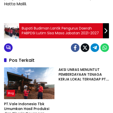
Hatta Malili.
Bupati Budiman Lantik Pengurus Daerah
PABPDSI Lutim Sisa Masa Jabatan 2021-2027
Pos Terkait
AKSI UNRAS MENUNTUT
PEMBERDAYAAN TENAGA
KERJA LOKAL TERHADAP PT.
CERIA NUGRAHA LESTARI
Blog
PT.Vale Indonesia Tbk
Umumkan Hasil Produksi