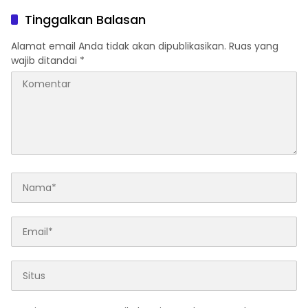
42-500
Umum di Provinsi
Tinggalkan Balasan
Alamat email Anda tidak akan dipublikasikan.
Ruas yang
wajib ditandai
*