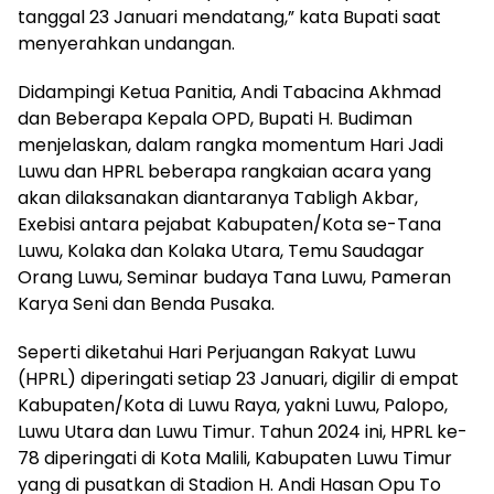
tanggal 23 Januari mendatang,” kata Bupati saat
menyerahkan undangan.
Didampingi Ketua Panitia, Andi Tabacina Akhmad
dan Beberapa Kepala OPD, Bupati H. Budiman
menjelaskan, dalam rangka momentum Hari Jadi
Luwu dan HPRL beberapa rangkaian acara yang
akan dilaksanakan diantaranya Tabligh Akbar,
Exebisi antara pejabat Kabupaten/Kota se-Tana
Luwu, Kolaka dan Kolaka Utara, Temu Saudagar
Orang Luwu, Seminar budaya Tana Luwu, Pameran
Karya Seni dan Benda Pusaka.
Seperti diketahui Hari Perjuangan Rakyat Luwu
(HPRL) diperingati setiap 23 Januari, digilir di empat
Kabupaten/Kota di Luwu Raya, yakni Luwu, Palopo,
Luwu Utara dan Luwu Timur. Tahun 2024 ini, HPRL ke-
78 diperingati di Kota Malili, Kabupaten Luwu Timur
yang di pusatkan di Stadion H. Andi Hasan Opu To