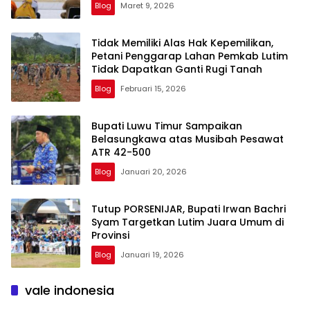
Blog
Maret 9, 2026
Tidak Memiliki Alas Hak Kepemilikan,
Petani Penggarap Lahan Pemkab Lutim
Tidak Dapatkan Ganti Rugi Tanah
Blog
Februari 15, 2026
Bupati Luwu Timur Sampaikan
Belasungkawa atas Musibah Pesawat
ATR 42-500
Blog
Januari 20, 2026
Tutup PORSENIJAR, Bupati Irwan Bachri
Syam Targetkan Lutim Juara Umum di
Provinsi
Blog
Januari 19, 2026
vale indonesia