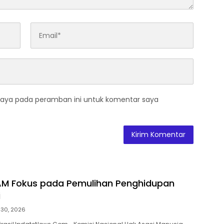
saya pada peramban ini untuk komentar saya
M Fokus pada Pemulihan Penghidupan
i
i 30, 2026