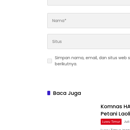
Simpan nama, email, dan situs web 
berikutnya.
Baca Juga
Komnas HA
Petani Laol
Luwu Timur
Jul