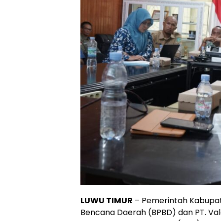
LUWU TIMUR
– Pemerintah Kabupat
Bencana Daerah (BPBD) dan PT. Va