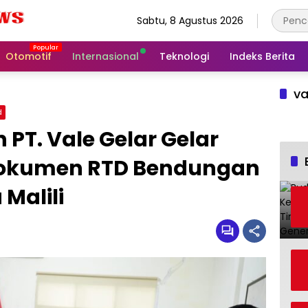
Sabtu, 8 Agustus 2026
Otomotif
Internasional
Teknologi
Indeks Berita
va
d
PT. Vale Gelar Gelar
okumen RTD Bendungan
 Malili