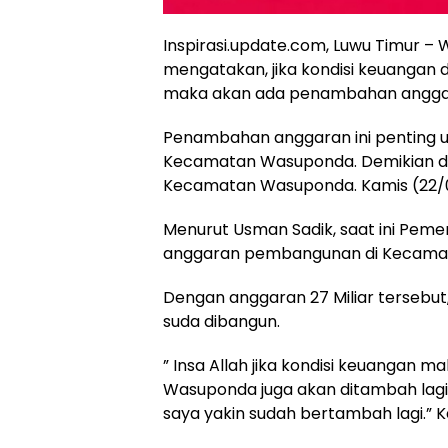
Inspirasi.update.com, Luwu Timur – 
mengatakan, jika kondisi keuangan
maka akan ada penambahan angga
Penambahan anggaran ini penting 
Kecamatan Wasuponda. Demikian d
Kecamatan Wasuponda. Kamis (22/
Menurut Usman Sadik, saat ini Pem
anggaran pembangunan di Kecamata
Dengan anggaran 27 Miliar tersebut,
suda dibangun.
” Insa Allah jika kondisi keuangan
Wasuponda juga akan ditambah lagi. 
saya yakin sudah bertambah lagi.” 