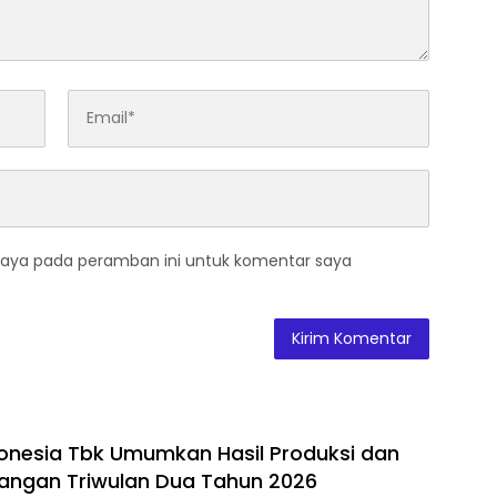
saya pada peramban ini untuk komentar saya
donesia Tbk Umumkan Hasil Produksi dan
uangan Triwulan Dua Tahun 2026