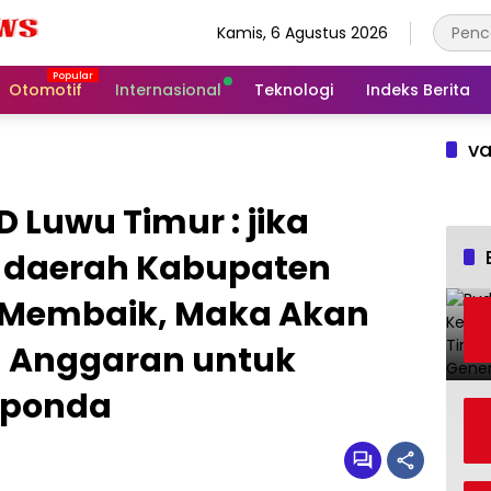
Kamis, 6 Agustus 2026
Otomotif
Internasional
Teknologi
Indeks Berita
va
D Luwu Timur : jika
 daerah Kabupaten
 Membaik, Maka Akan
 Anggaran untuk
uponda