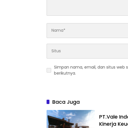
Simpan nama, email, dan situs web 
berikutnya.
Baca Juga
PT.Vale In
Kinerja Ke