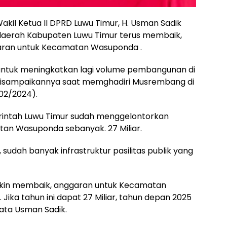
Wakil Ketua II DPRD Luwu Timur, H. Usman Sadik
 daerah Kabupaten Luwu Timur terus membaik,
ran untuk Kecamatan Wasuponda .
untuk meningkatkan lagi volume pembangunan di
isampaikannya saat memghadiri Musrembang di
02/2024).
erintah Luwu Timur sudah menggelontorkan
n Wasuponda sebanyak. 27 Miliar.
 sudah banyak infrastruktur pasilitas publik yang
 makin membaik, anggaran untuk Kecamatan
Jika tahun ini dapat 27 Miliar, tahun depan 2025
Kata Usman Sadik.