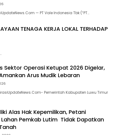
026
asiUpdateNews.Com — PT Vale Indonesia Tbk (“PT…
DAYAAN TENAGA KERJA LOKAL TERHADAP
…
s Sektor Operasi Ketupat 2026 Digelar,
 Amankan Arus Mudik Lebaran
2026
spirasiUpdateNews.Com- Pemerintah Kabupaten Luwu Timur
iki Alas Hak Kepemilikan, Petani
 Lahan Pemkab Lutim Tidak Dapatkan
 Tanah