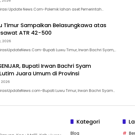
5, 2026
pirasi Update News.Com-Polemik lahan aset Pemerintah…
u Timur Sampaikan Belasungkawa atas
esawat ATR 42-500
0, 2026
pirasiUpdateNews.Com-Bupati Luwu Timur, Irwan Bachri Syam,…
ENIJAR, Bupati Irwan Bachri Syam
Lutim Juara Umum di Provinsi
, 2026
pirasiUpdateNews.com-Bupati Luwu Timur, Irwan Bachri Syam…
Kategori
La
Blog
Ber