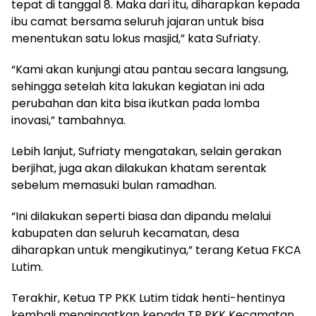
tepat di tanggal 8. Maka dari itu, diharapkan kepada
ibu camat bersama seluruh jajaran untuk bisa
menentukan satu lokus masjid,” kata Sufriaty.
“Kami akan kunjungi atau pantau secara langsung,
sehingga setelah kita lakukan kegiatan ini ada
perubahan dan kita bisa ikutkan pada lomba
inovasi,” tambahnya.
Lebih lanjut, Sufriaty mengatakan, selain gerakan
berjihat, juga akan dilakukan khatam serentak
sebelum memasuki bulan ramadhan.
“Ini dilakukan seperti biasa dan dipandu melalui
kabupaten dan seluruh kecamatan, desa
diharapkan untuk mengikutinya,” terang Ketua FKCA
Lutim.
Terakhir, Ketua TP PKK Lutim tidak henti-hentinya
kembali mengingatkan kepada TP PKK Kecamatan