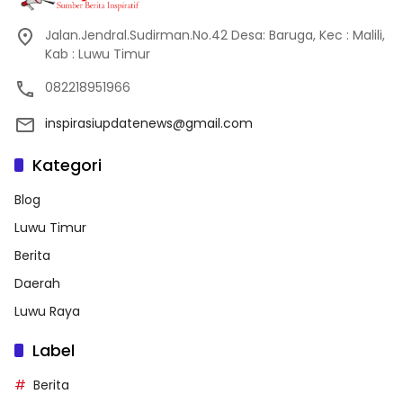
Jalan.Jendral.Sudirman.No.42 Desa: Baruga, Kec : Malili,
Kab : Luwu Timur
082218951966
inspirasiupdatenews@gmail.com
Kategori
Blog
Luwu Timur
Berita
Daerah
Luwu Raya
Label
Berita