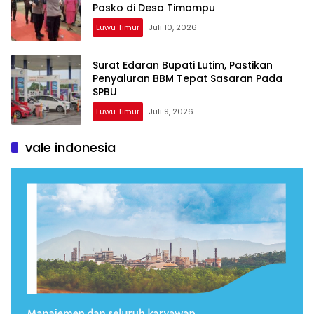
Posko di Desa Timampu
Luwu Timur
Juli 10, 2026
Surat Edaran Bupati Lutim, Pastikan
Penyaluran BBM Tepat Sasaran Pada
SPBU
Luwu Timur
Juli 9, 2026
vale indonesia