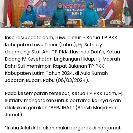
Inspirasi.update.com, Luwu Timur – Ketua TP PKK
Kabupaten Luwu Timur (Lutim), Hj. Sufriaty
didampingi Staf Ahli TP PKK, Haslinda Doh’ri, Ketua
Bidang IV Kesehatan Lingkungan Hidup, Hj. Masrah
Bahri Suli memimpin Rapat Bulanan TP PKK
Kabupaten Lutim Tahun 2024, di Aula Rumah
Jabatan Bupati, Rabu (06/03/2024).
Pada kesempatan tersebut, Ketua TP PKK Lutim, Hj.
Sufriaty mengatakan untuk pertama kalinya akan
dilakukan gerakan “BERJIHAT” (Bersih Masjid Hari
Jumat).
“Insha Allah kita akan mulai bergerak di hari jumat