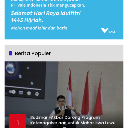
Berita Populer
Budiman-Akbar Dorong Program
1
Ketenagakerjaan untuk Mahasiswa Luwu