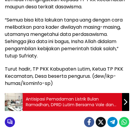
maupun desa terkait dasawisma.
“Semua bisa kita lakukan tanpa uang dengan cara
melibatkan para kader diwilayah masing-masing,
utamanya mengetahui data perdasawisma.
Sehingga jika data ini bagus, Insha Allah didalam
pengambilan kebijakan pemerintah tidak salah,”
tutup Sufriaty.
Turut hadir, TP PKK Kabupaten Lutim, Ketua TP PKK
Kecamatan, Desa beserta pengurus. (dew/ikp-
humas/kominfo-sp)
Antisipasi Pemadaman Listrik Bulan
Ramadhan, DPRD Lutim Bersama Vale dan
PLN Gelar Rakor