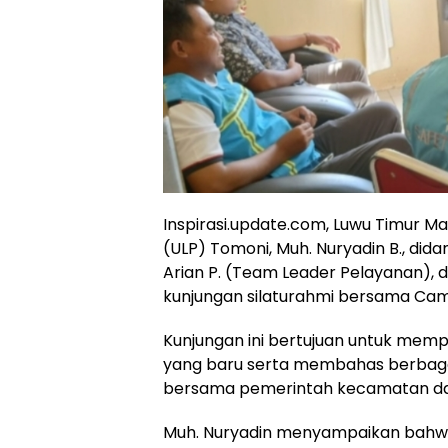
Inspirasi.update.com, Luwu Timur M
(ULP) Tomoni, Muh. Nuryadin B., did
Arian P. (Team Leader Pelayanan), d
kunjungan silaturahmi bersama Cama
Kunjungan ini bertujuan untuk mem
yang baru serta membahas berbagai
bersama pemerintah kecamatan da
Muh. Nuryadin menyampaikan bahwa,