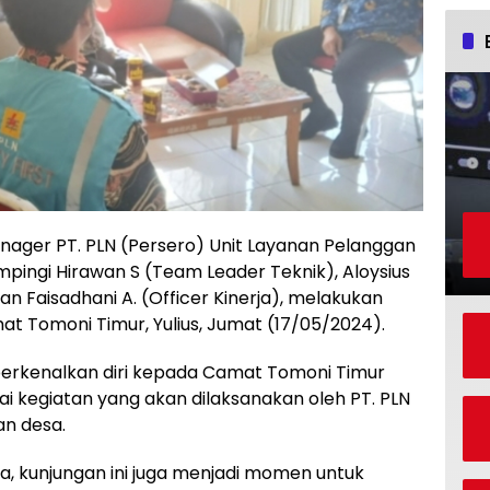
anager PT. PLN (Persero) Unit Layanan Pelanggan
ampingi Hirawan S (Team Leader Teknik), Aloysius
an Faisadhani A. (Officer Kinerja), melakukan
t Tomoni Timur, Yulius, Jumat (17/05/2024).
perkenalkan diri kepada Camat Tomoni Timur
 kegiatan yang akan dilaksanakan oleh PT. PLN
n desa.
 kunjungan ini juga menjadi momen untuk