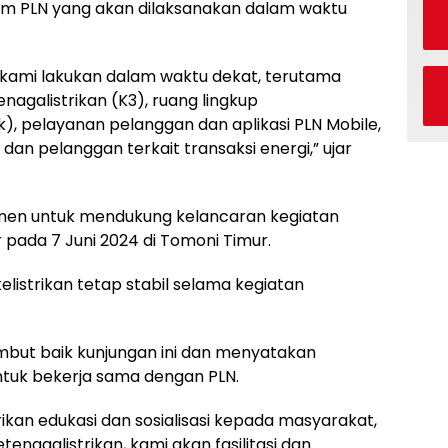
 PLN yang akan dilaksanakan dalam waktu
kami lakukan dalam waktu dekat, terutama
nagalistrikan (K3), ruang lingkup
k), pelayanan pelanggan dan aplikasi PLN Mobile,
an pelanggan terkait transaksi energi,” ujar
itmen untuk mendukung kelancaran kegiatan
pada 7 Juni 2024 di Tomoni Timur.
elistrikan tetap stabil selama kegiatan
mbut baik kunjungan ini dan menyatakan
tuk bekerja sama dengan PLN.
kan edukasi dan sosialisasi kepada masyarakat,
nagalistrikan, kami akan fasilitasi dan