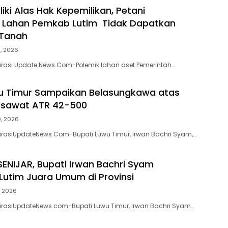
iki Alas Hak Kepemilikan, Petani
 Lahan Pemkab Lutim Tidak Dapatkan
 Tanah
5, 2026
pirasi Update News.Com-Polemik lahan aset Pemerintah…
u Timur Sampaikan Belasungkawa atas
esawat ATR 42-500
0, 2026
pirasiUpdateNews.Com-Bupati Luwu Timur, Irwan Bachri Syam,…
ENIJAR, Bupati Irwan Bachri Syam
Lutim Juara Umum di Provinsi
, 2026
pirasiUpdateNews.com-Bupati Luwu Timur, Irwan Bachri Syam…