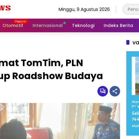
Minggu, 9 Agustus 2026
Otomotif
Internasional
Teknologi
Indeks Berita
va
amat TomTim, PLN
kup Roadshow Budaya