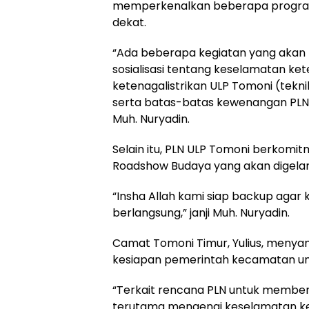
memperkenalkan beberapa program
dekat.
“Ada beberapa kegiatan yang akan 
sosialisasi tentang keselamatan kete
ketenagalistrikan ULP Tomoni (tekni
serta batas-batas kewenangan PLN d
Muh. Nuryadin.
Selain itu, PLN ULP Tomoni berkom
Roadshow Budaya yang akan digelar 
“Insha Allah kami siap backup agar k
berlangsung,” janji Muh. Nuryadin.
Camat Tomoni Timur, Yulius, menya
kesiapan pemerintah kecamatan un
“Terkait rencana PLN untuk memberi
terutama mengenai keselamatan kete