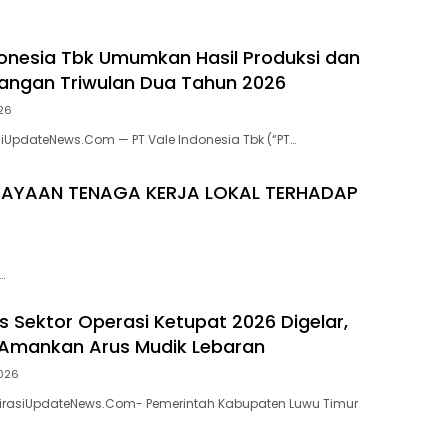
donesia Tbk Umumkan Hasil Produksi dan
uangan Triwulan Dua Tahun 2026
026
asiUpdateNews.Com — PT Vale Indonesia Tbk (“PT…
DAYAAN TENAGA KERJA LOKAL TERHADAP
…
s Sektor Operasi Ketupat 2026 Digelar,
 Amankan Arus Mudik Lebaran
2026
spirasiUpdateNews.Com- Pemerintah Kabupaten Luwu Timur