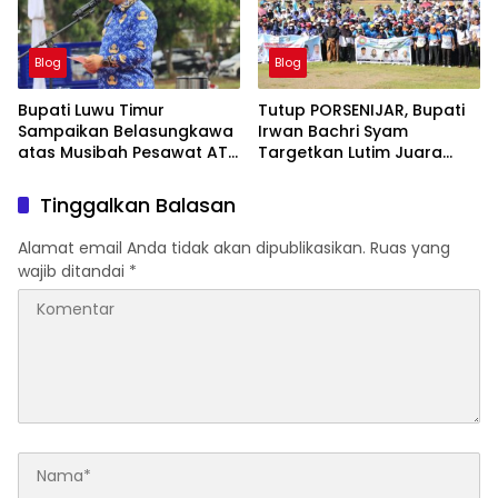
Blog
Blog
Bupati Luwu Timur
Tutup PORSENIJAR, Bupati
Sampaikan Belasungkawa
Irwan Bachri Syam
atas Musibah Pesawat ATR
Targetkan Lutim Juara
42-500
Umum di Provinsi
Tinggalkan Balasan
Alamat email Anda tidak akan dipublikasikan.
Ruas yang
wajib ditandai
*