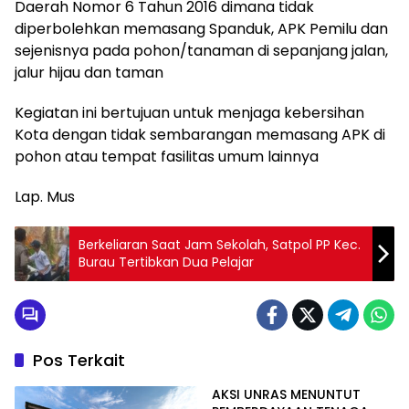
Daerah Nomor 6 Tahun 2016 dimana tidak
diperbolehkan memasang Spanduk, APK Pemilu dan
sejenisnya pada pohon/tanaman di sepanjang jalan,
jalur hijau dan taman
Kegiatan ini bertujuan untuk menjaga kebersihan
Kota dengan tidak sembarangan memasang APK di
pohon atau tempat fasilitas umum lainnya
Lap. Mus
Berkeliaran Saat Jam Sekolah, Satpol PP Kec.
Burau Tertibkan Dua Pelajar
Pos Terkait
AKSI UNRAS MENUNTUT