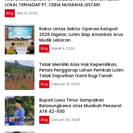
LOKAL TERHADAP PT. CERIA NUGRAHA LESTARI
Blog
Mei 13, 2026
Rakor Lintas Sektor Operasi Ketupat
2026 Digelar, Lutim Siap Amankan Arus
Mudik Lebaran
Blog
Maret 9, 2026
Tidak Memiliki Alas Hak Kepemilikan,
Petani Penggarap Lahan Pemkab Lutim
Tidak Dapatkan Ganti Rugi Tanah
Blog
Februari 15, 2026
Bupati Luwu Timur Sampaikan
Belasungkawa atas Musibah Pesawat
ATR 42-500
Blog
Januari 20, 2026