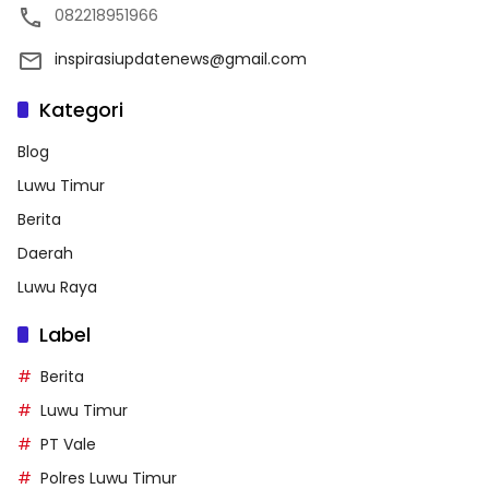
082218951966
inspirasiupdatenews@gmail.com
Kategori
Blog
Luwu Timur
Berita
Daerah
Luwu Raya
Label
Berita
Luwu Timur
PT Vale
Polres Luwu Timur