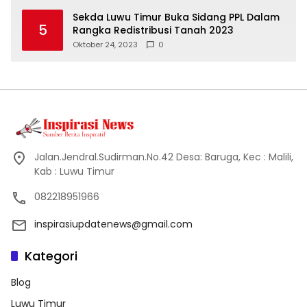
Sekda Luwu Timur Buka Sidang PPL Dalam
5
Rangka Redistribusi Tanah 2023
Oktober 24, 2023
0
Jalan.Jendral.Sudirman.No.42 Desa: Baruga, Kec : Malili,
Kab : Luwu Timur
082218951966
inspirasiupdatenews@gmail.com
Kategori
Blog
Luwu Timur