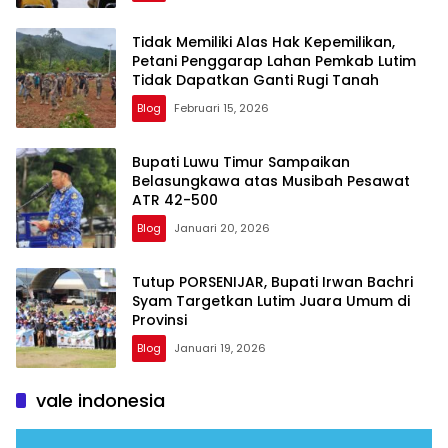
Tidak Memiliki Alas Hak Kepemilikan,
Petani Penggarap Lahan Pemkab Lutim
Tidak Dapatkan Ganti Rugi Tanah
Blog
Februari 15, 2026
Bupati Luwu Timur Sampaikan
Belasungkawa atas Musibah Pesawat
ATR 42-500
Blog
Januari 20, 2026
Tutup PORSENIJAR, Bupati Irwan Bachri
Syam Targetkan Lutim Juara Umum di
Provinsi
Blog
Januari 19, 2026
vale indonesia