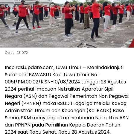
Oplus_131072
Inspirasi.update.com, Luwu Timur – Menindaklanjuti
Surat dari BAWASLU Kab. Luwu Timur No :
0051/PM.00.02/K.SN-10/08/2024 tanggal 23 Agustus
2024 perihal Imbauan Netralitas Aparatur Sipil
Negara (ASN) dan Pegawai Pemerintah Non Pegawai
Negeri (PPNPN) maka RSUD I Lagaligo melalui KaBag
Administrasi Umum dan Keuangan (Ka. BAUK) Baso
Simun, SKM menyampaikan himbauan Netralitas ASN
dan PPNPN pada Pemilihan Kepala Daerah Tahun
2024 saat Rabu Sehat, Rabu 28 Agustus 2024.