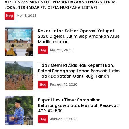
AKSI UNRAS MENUNTUT PEMBERDAYAAN TENAGA KERJA
LOKAL TERHADAP PT. CERIA NUGRAHA LESTARI
Blog
Mei 13, 2026
Rakor Lintas Sektor Operasi Ketupat
2026 Digelar, Lutim Siap Amankan Arus
Mudik Lebaran
Blog
Maret 9, 2026
Tidak Memiliki Alas Hak Kepemilikan,
Petani Penggarap Lahan Pemkab Lutim
Tidak Dapatkan Ganti Rugi Tanah
Blog
Februari 15, 2026
Bupati Luwu Timur Sampaikan
Belasungkawa atas Musibah Pesawat
ATR 42-500
Blog
Januari 20, 2026