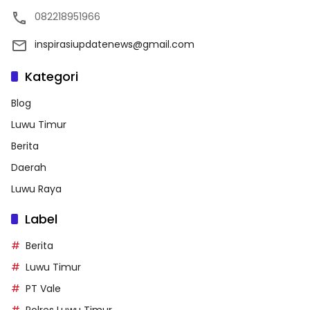
082218951966
inspirasiupdatenews@gmail.com
Kategori
Blog
Luwu Timur
Berita
Daerah
Luwu Raya
Label
Berita
Luwu Timur
PT Vale
Polres Luwu Timur