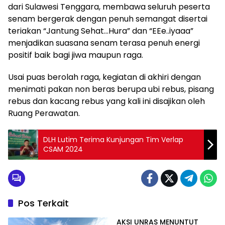
dari Sulawesi Tenggara, membawa seluruh peserta
senam bergerak dengan penuh semangat disertai
teriakan “Jantung Sehat…Hura” dan “EEe..iyaaa”
menjadikan suasana senam terasa penuh energi
positif baik bagi jiwa maupun raga.
Usai puas berolah raga, kegiatan di akhiri dengan
menimati pakan non beras berupa ubi rebus, pisang
rebus dan kacang rebus yang kali ini disajikan oleh
Ruang Perawatan.
DLH Lutim Terima Kunjungan Tim Verlap
CSAM 2024
Pos Terkait
AKSI UNRAS MENUNTUT