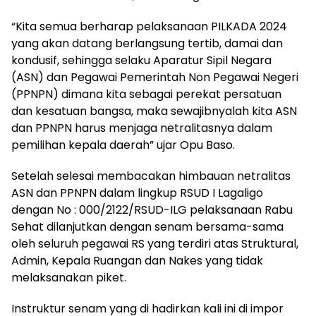
“Kita semua berharap pelaksanaan PILKADA 2024
yang akan datang berlangsung tertib, damai dan
kondusif, sehingga selaku Aparatur Sipil Negara
(ASN) dan Pegawai Pemerintah Non Pegawai Negeri
(PPNPN) dimana kita sebagai perekat persatuan
dan kesatuan bangsa, maka sewajibnyalah kita ASN
dan PPNPN harus menjaga netralitasnya dalam
pemilihan kepala daerah” ujar Opu Baso.
Setelah selesai membacakan himbauan netralitas
ASN dan PPNPN dalam lingkup RSUD I Lagaligo
dengan No : 000/2122/RSUD-ILG pelaksanaan Rabu
Sehat dilanjutkan dengan senam bersama-sama
oleh seluruh pegawai RS yang terdiri atas Struktural,
Admin, Kepala Ruangan dan Nakes yang tidak
melaksanakan piket.
Instruktur senam yang di hadirkan kali ini di impor