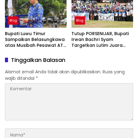
Blog
Blog
Bupati Luwu Timur
Tutup PORSENIJAR, Bupati
Sampaikan Belasungkawa
Irwan Bachri Syam
atas Musibah Pesawat ATR
Targetkan Lutim Juara
42-500
Umum di Provinsi
Tinggalkan Balasan
Alamat email Anda tidak akan dipublikasikan.
Ruas yang
wajib ditandai
*