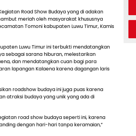
– Kegiatan Road Show Budaya yang di adakan
i sambut meriah oleh masyarakat khususnya
 kecamatan Tomoni kabupaten Luwu Timur, Kamis
bupaten Luwu Timur ini terbukti mendatangkan
nya sebagai sarana hiburan, melestarikan
aena, dan mendatangkan cuan bagi para
ran lapangan Kalaena karena dagangan laris
ikan roadshow budaya ini juga puas karena
n atraksi budaya yang unik yang ada di
giatan road show budaya seperti ini, karena
nding dengan hari-hari tanpa keramaian,”