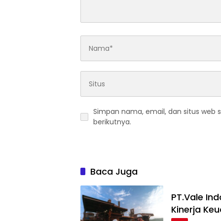
Simpan nama, email, dan situs web 
berikutnya.
Baca Juga
PT.Vale In
Kinerja Ke