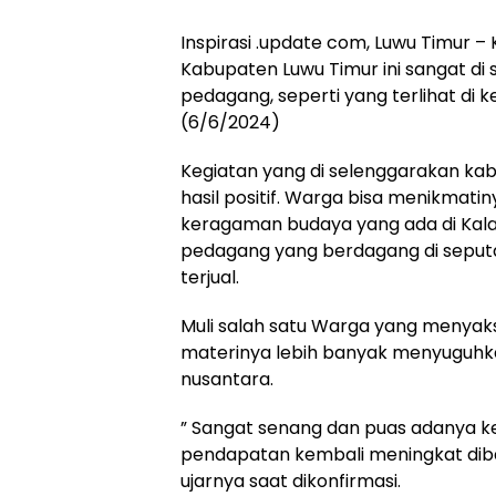
Inspirasi .update com, Luwu Timur 
Kabupaten Luwu Timur ini sangat d
pedagang, seperti yang terlihat di
(6/6/2024)
Kegiatan yang di selenggarakan ka
hasil positif. Warga bisa menikmati
keragaman budaya yang ada di Kal
pedagang yang berdagang di seputa
terjual.
Muli salah satu Warga yang menyaks
materinya lebih banyak menyuguhka
nusantara.
” Sangat senang dan puas adanya ke
pendapatan kembali meningkat diba
ujarnya saat dikonfirmasi.