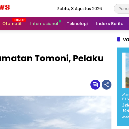
Sabtu, 8 Agustus 2026
Otomotif
Internasional
Teknologi
Indeks Berita
va
amatan Tomoni, Pelaku