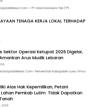
026
asiUpdateNews.Com — PT Vale Indonesia Tbk (“PT…
DAYAAN TENAGA KERJA LOKAL TERHADAP
…
s Sektor Operasi Ketupat 2026 Digelar,
 Amankan Arus Mudik Lebaran
2026
spirasiUpdateNews.Com- Pemerintah Kabupaten Luwu Timur
iki Alas Hak Kepemilikan, Petani
 Lahan Pemkab Lutim Tidak Dapatkan
 Tanah
5, 2026