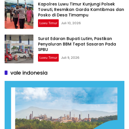
Kapolres Luwu Timur Kunjungi Polsek
Towuti, Resmikan Garda Kamtibmas dan
Posko di Desa Timampu
Luwu Timur
Juli 10, 2026
Surat Edaran Bupati Lutim, Pastikan
Penyaluran BBM Tepat Sasaran Pada
SPBU
Luwu Timur
Juli 9, 2026
vale indonesia