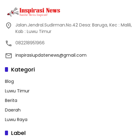
Jalan.Jendral.Sudirman.No.42 Desa: Baruga, Kec : Malili,
Kab : Luwu Timur
082218951966
inspirasiupdatenews@gmail.com
Kategori
Blog
Luwu Timur
Berita
Daerah
Luwu Raya
Label