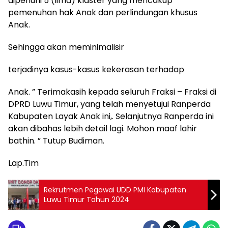
dipenuhi 5 (lima) klaster yang mencakup
pemenuhan hak Anak dan perlindungan khusus
Anak.
Sehingga akan meminimalisir
terjadinya kasus-kasus kekerasan terhadap
Anak. ” Terimakasih kepada seluruh Fraksi – Fraksi di
DPRD Luwu Timur, yang telah menyetujui Ranperda
Kabupaten Layak Anak ini,. Selanjutnya Ranperda ini
akan dibahas lebih detail lagi. Mohon maaf lahir
bathin. ” Tutup Budiman.
Lap.Tim
Rekrutmen Pegawai UDD PMI Kabupaten
Luwu Timur Tahun 2024