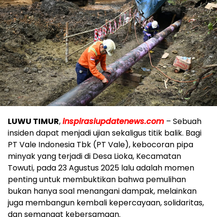
LUWU TIMUR
,
inspirasiupdatenews.com
– Sebuah
insiden dapat menjadi ujian sekaligus titik balik. Bagi
PT Vale Indonesia Tbk (PT Vale), kebocoran pipa
minyak yang terjadi di Desa Lioka, Kecamatan
Towuti, pada 23 Agustus 2025 lalu adalah momen
penting untuk membuktikan bahwa pemulihan
bukan hanya soal menangani dampak, melainkan
juga membangun kembali kepercayaan, solidaritas,
dan semangat kebersamaan.