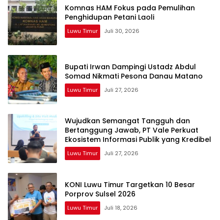
Komnas HAM Fokus pada Pemulihan
Penghidupan Petani Laoli
Luwu Timur
Juli 30, 2026
Bupati Irwan Dampingi Ustadz Abdul
Somad Nikmati Pesona Danau Matano
Luwu Timur
Juli 27, 2026
Wujudkan Semangat Tangguh dan
Bertanggung Jawab, PT Vale Perkuat
Ekosistem Informasi Publik yang Kredibel
Luwu Timur
Juli 27, 2026
KONI Luwu Timur Targetkan 10 Besar
Porprov Sulsel 2026
Luwu Timur
Juli 18, 2026