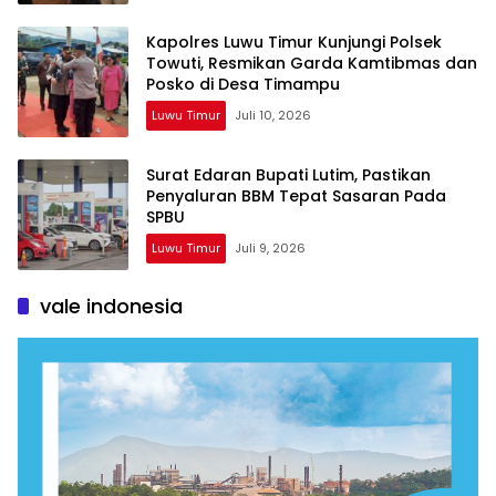
Kapolres Luwu Timur Kunjungi Polsek
Towuti, Resmikan Garda Kamtibmas dan
Posko di Desa Timampu
Luwu Timur
Juli 10, 2026
Surat Edaran Bupati Lutim, Pastikan
Penyaluran BBM Tepat Sasaran Pada
SPBU
Luwu Timur
Juli 9, 2026
vale indonesia