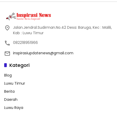
Jalan.Jendral.Sudirman.No.42 Desa: Baruga, Kec : Malili,
Kab : Luwu Timur
082218951966
inspirasiupdatenews@gmail.com
Kategori
Blog
Luwu Timur
Berita
Daerah
Luwu Raya