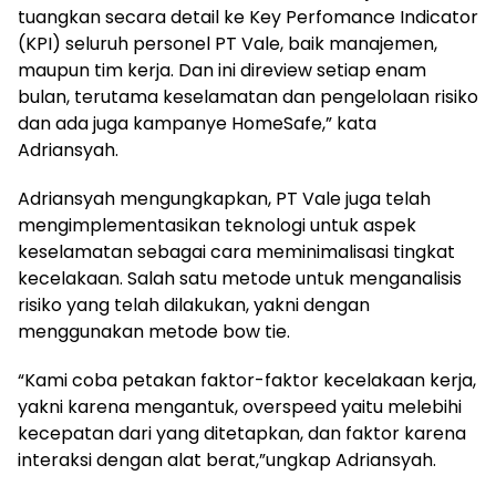
tuangkan secara detail ke Key Perfomance Indicator
(KPI) seluruh personel PT Vale, baik manajemen,
maupun tim kerja. Dan ini direview setiap enam
bulan, terutama keselamatan dan pengelolaan risiko
dan ada juga kampanye HomeSafe,” kata
Adriansyah.
Adriansyah mengungkapkan, PT Vale juga telah
mengimplementasikan teknologi untuk aspek
keselamatan sebagai cara meminimalisasi tingkat
kecelakaan. Salah satu metode untuk menganalisis
risiko yang telah dilakukan, yakni dengan
menggunakan metode bow tie.
“Kami coba petakan faktor-faktor kecelakaan kerja,
yakni karena mengantuk, overspeed yaitu melebihi
kecepatan dari yang ditetapkan, dan faktor karena
interaksi dengan alat berat,”ungkap Adriansyah.