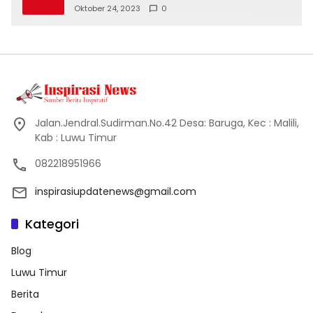
Oktober 24, 2023
0
Jalan.Jendral.Sudirman.No.42 Desa: Baruga, Kec : Malili,
Kab : Luwu Timur
082218951966
inspirasiupdatenews@gmail.com
Kategori
Blog
Luwu Timur
Berita