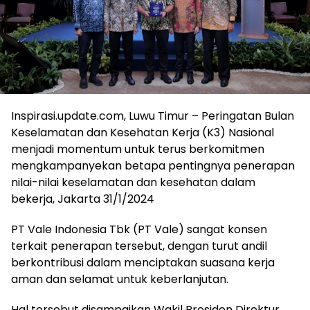
Inspirasi.update.com, Luwu Timur – Peringatan Bulan
Keselamatan dan Kesehatan Kerja (K3) Nasional
menjadi momentum untuk terus berkomitmen
mengkampanyekan betapa pentingnya penerapan
nilai-nilai keselamatan dan kesehatan dalam
bekerja, Jakarta 31/1/2024
PT Vale Indonesia Tbk (PT Vale) sangat konsen
terkait penerapan tersebut, dengan turut andil
berkontribusi dalam menciptakan suasana kerja
aman dan selamat untuk keberlanjutan.
Hal tersebut disampaikan Wakil Presiden Direktur