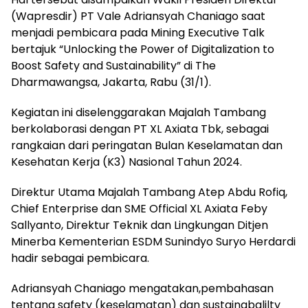
(Wapresdir) PT Vale Adriansyah Chaniago saat
menjadi pembicara pada Mining Executive Talk
bertajuk “Unlocking the Power of Digitalization to
Boost Safety and Sustainability” di The
Dharmawangsa, Jakarta, Rabu (31/1).
Kegiatan ini diselenggarakan Majalah Tambang
berkolaborasi dengan PT XL Axiata Tbk, sebagai
rangkaian dari peringatan Bulan Keselamatan dan
Kesehatan Kerja (K3) Nasional Tahun 2024.
Direktur Utama Majalah Tambang Atep Abdu Rofiq,
Chief Enterprise dan SME Official XL Axiata Feby
Sallyanto, Direktur Teknik dan Lingkungan Ditjen
Minerba Kementerian ESDM Sunindyo Suryo Herdardi
hadir sebagai pembicara.
Adriansyah Chaniago mengatakan,pembahasan
tentang safety (keselamatan) dan sustainabalilty