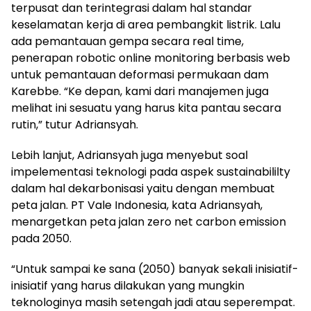
terpusat dan terintegrasi dalam hal standar
keselamatan kerja di area pembangkit listrik. Lalu
ada pemantauan gempa secara real time,
penerapan robotic online monitoring berbasis web
untuk pemantauan deformasi permukaan dam
Karebbe. “Ke depan, kami dari manajemen juga
melihat ini sesuatu yang harus kita pantau secara
rutin,” tutur Adriansyah.
Lebih lanjut, Adriansyah juga menyebut soal
impelementasi teknologi pada aspek sustainabililty
dalam hal dekarbonisasi yaitu dengan membuat
peta jalan. PT Vale Indonesia, kata Adriansyah,
menargetkan peta jalan zero net carbon emission
pada 2050.
“Untuk sampai ke sana (2050) banyak sekali inisiatif-
inisiatif yang harus dilakukan yang mungkin
teknologinya masih setengah jadi atau seperempat.