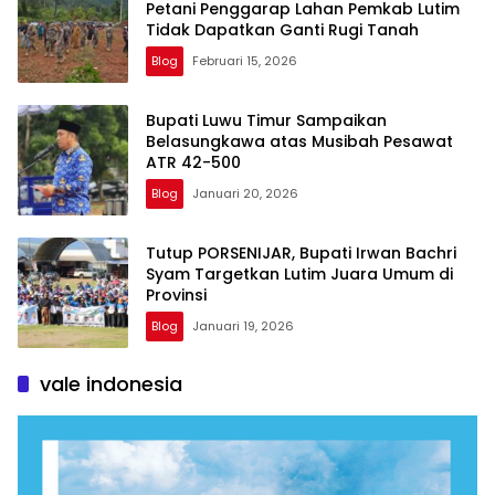
Petani Penggarap Lahan Pemkab Lutim
Tidak Dapatkan Ganti Rugi Tanah
Blog
Februari 15, 2026
Bupati Luwu Timur Sampaikan
Belasungkawa atas Musibah Pesawat
ATR 42-500
Blog
Januari 20, 2026
Tutup PORSENIJAR, Bupati Irwan Bachri
Syam Targetkan Lutim Juara Umum di
Provinsi
Blog
Januari 19, 2026
vale indonesia