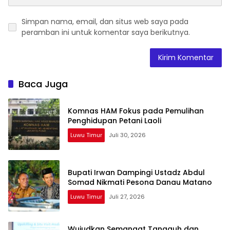
Simpan nama, email, dan situs web saya pada
peramban ini untuk komentar saya berikutnya.
Baca Juga
Komnas HAM Fokus pada Pemulihan
Penghidupan Petani Laoli
Luwu Timur
Juli 30, 2026
Bupati Irwan Dampingi Ustadz Abdul
Somad Nikmati Pesona Danau Matano
Luwu Timur
Juli 27, 2026
Wujudkan Semangat Tangguh dan