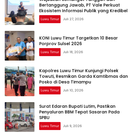
Bertanggung Jawab, PT Vale Perkuat
Ekosistem Informasi Publik yang Kredibel
Luwu Timur
Juli 27, 2026
KONI Luwu Timur Targetkan 10 Besar
Porprov Sulsel 2026
Luwu Timur
Juli 18, 2026
Kapolres Luwu Timur Kunjungi Polsek
Towuti, Resmikan Garda Kamtibmas dan
Posko di Desa Timampu
Luwu Timur
Juli 10, 2026
Surat Edaran Bupati Lutim, Pastikan
Penyaluran BBM Tepat Sasaran Pada
SPBU
Luwu Timur
Juli 9, 2026