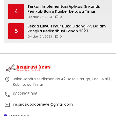
Terkait Implementasi Aplikasi Srikandi,
4
Pemkab Barru Kunker ke Luwu Timur
Oktober 24, 2023
0
Sekda Luwu Timur Buka Sidang PPL Dalam
5
Rangka Redistribusi Tanah 2023
Oktober 24, 2023
0
Jalan.Jendral.Sudirman.No.42 Desa: Baruga, Kec : Malili,
Kab : Luwu Timur
082218951966
inspirasiupdatenews@gmail.com