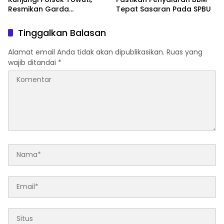
Resmikan Garda
Tepat Sasaran Pada SPBU
Kamtibmas dan Posko di
Desa Timampu
Tinggalkan Balasan
Alamat email Anda tidak akan dipublikasikan.
Ruas yang
wajib ditandai
*