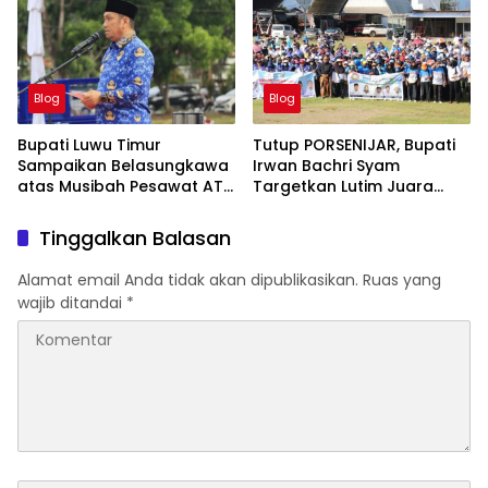
Blog
Blog
Bupati Luwu Timur
Tutup PORSENIJAR, Bupati
Sampaikan Belasungkawa
Irwan Bachri Syam
atas Musibah Pesawat ATR
Targetkan Lutim Juara
42-500
Umum di Provinsi
Tinggalkan Balasan
Alamat email Anda tidak akan dipublikasikan.
Ruas yang
wajib ditandai
*