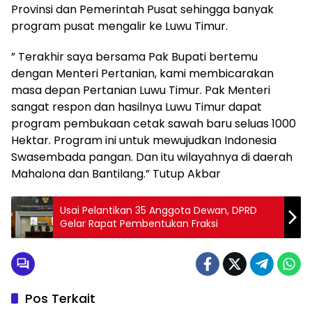
Provinsi dan Pemerintah Pusat sehingga banyak
program pusat mengalir ke Luwu Timur.
” Terakhir saya bersama Pak Bupati bertemu
dengan Menteri Pertanian, kami membicarakan
masa depan Pertanian Luwu Timur. Pak Menteri
sangat respon dan hasilnya Luwu Timur dapat
program pembukaan cetak sawah baru seluas 1000
Hektar. Program ini untuk mewujudkan Indonesia
Swasembada pangan. Dan itu wilayahnya di daerah
Mahalona dan Bantilang.” Tutup Akbar
Usai Pelantikan 35 Anggota Dewan, DPRD
Gelar Rapat Pembentukan Fraksi
Pos Terkait