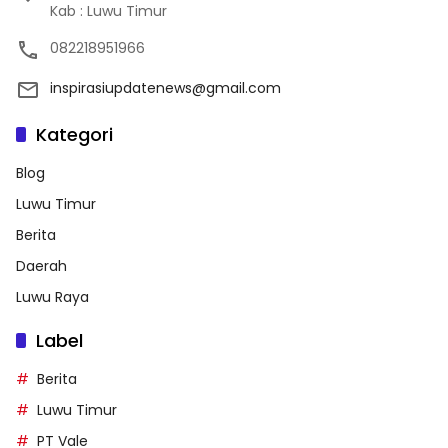
Kab : Luwu Timur
082218951966
inspirasiupdatenews@gmail.com
Kategori
Blog
Luwu Timur
Berita
Daerah
Luwu Raya
Label
Berita
Luwu Timur
PT Vale