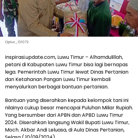
Oplus_131072
Inspirasi.update.com, Luwu Timur – Alhamdulillah,
petani di Kabupaten Luwu Timur bisa lagi bernapas
lega. Pemerintah Luwu Timur lewat Dinas Pertanian
dan Ketahanan Pangan Luwu Timur kembali
menyalurkan berbagai bantuan pertanian.
Bantuan yang diserahkan kepada kelompok tani ini
nilainya cukup besar mencapai Puluhan Miliar Rupiah.
Yang bersumber dari APBN dan APBD Luwu Timur
2024. Diserahkan langsung Wakil Bupati Luwu Timur,
Moch. Akbar Andi Leluasa, di Aula Dinas Pertanian,
Selasa ( 10/09/2024).