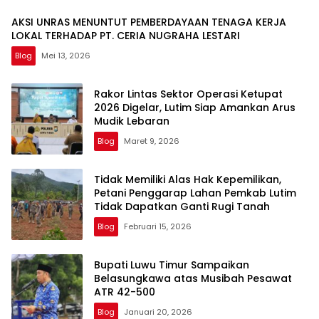
AKSI UNRAS MENUNTUT PEMBERDAYAAN TENAGA KERJA
LOKAL TERHADAP PT. CERIA NUGRAHA LESTARI
Blog
Mei 13, 2026
Rakor Lintas Sektor Operasi Ketupat
2026 Digelar, Lutim Siap Amankan Arus
Mudik Lebaran
Blog
Maret 9, 2026
Tidak Memiliki Alas Hak Kepemilikan,
Petani Penggarap Lahan Pemkab Lutim
Tidak Dapatkan Ganti Rugi Tanah
Blog
Februari 15, 2026
Bupati Luwu Timur Sampaikan
Belasungkawa atas Musibah Pesawat
ATR 42-500
Blog
Januari 20, 2026