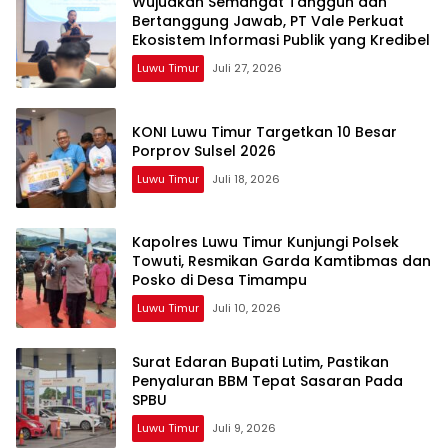
Wujudkan Semangat Tangguh dan
Bertanggung Jawab, PT Vale Perkuat
Ekosistem Informasi Publik yang Kredibel
Luwu Timur
Juli 27, 2026
KONI Luwu Timur Targetkan 10 Besar
Porprov Sulsel 2026
Luwu Timur
Juli 18, 2026
Kapolres Luwu Timur Kunjungi Polsek
Towuti, Resmikan Garda Kamtibmas dan
Posko di Desa Timampu
Luwu Timur
Juli 10, 2026
Surat Edaran Bupati Lutim, Pastikan
Penyaluran BBM Tepat Sasaran Pada
SPBU
Luwu Timur
Juli 9, 2026