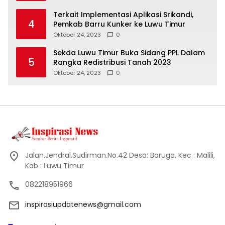
Terkait Implementasi Aplikasi Srikandi,
4
Pemkab Barru Kunker ke Luwu Timur
Oktober 24, 2023
0
Sekda Luwu Timur Buka Sidang PPL Dalam
5
Rangka Redistribusi Tanah 2023
Oktober 24, 2023
0
Jalan.Jendral.Sudirman.No.42 Desa: Baruga, Kec : Malili,
Kab : Luwu Timur
082218951966
inspirasiupdatenews@gmail.com