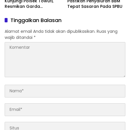
Kunjungi Polsek Towuti,
Pastikan Penyaluran BBM
Resmikan Garda
Tepat Sasaran Pada SPBU
Kamtibmas dan Posko di
Desa Timampu
Tinggalkan Balasan
Alamat email Anda tidak akan dipublikasikan.
Ruas yang
wajib ditandai
*