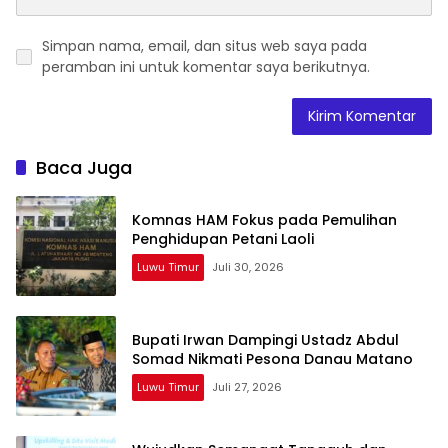
Simpan nama, email, dan situs web saya pada
peramban ini untuk komentar saya berikutnya.
Baca Juga
Komnas HAM Fokus pada Pemulihan
Penghidupan Petani Laoli
Luwu Timur
Juli 30, 2026
Bupati Irwan Dampingi Ustadz Abdul
Somad Nikmati Pesona Danau Matano
Luwu Timur
Juli 27, 2026