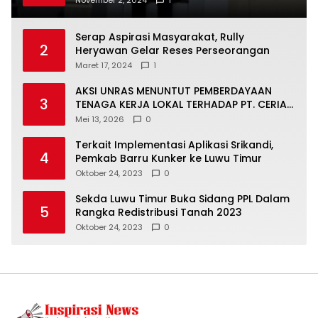
November 2, 2024
1
Generasi Muda
Serap Aspirasi Masyarakat, Rully
2
Heryawan Gelar Reses Perseorangan
Maret 17, 2024
1
AKSI UNRAS MENUNTUT PEMBERDAYAAN
3
TENAGA KERJA LOKAL TERHADAP PT. CERIA
NUGRAHA LESTARI
Mei 13, 2026
0
Terkait Implementasi Aplikasi Srikandi,
4
Pemkab Barru Kunker ke Luwu Timur
Oktober 24, 2023
0
Sekda Luwu Timur Buka Sidang PPL Dalam
5
Rangka Redistribusi Tanah 2023
Oktober 24, 2023
0