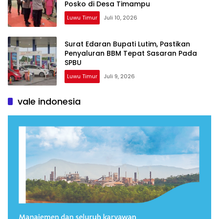
Posko di Desa Timampu
Luwu Timur
Juli 10, 2026
Surat Edaran Bupati Lutim, Pastikan
Penyaluran BBM Tepat Sasaran Pada
SPBU
Luwu Timur
Juli 9, 2026
vale indonesia