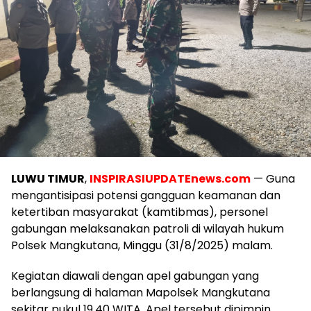
LUWU TIMUR
,
INSPIRASIUPDATEnews.com
— Guna
mengantisipasi potensi gangguan keamanan dan
ketertiban masyarakat (kamtibmas), personel
gabungan melaksanakan patroli di wilayah hukum
Polsek Mangkutana, Minggu (31/8/2025) malam.
Kegiatan diawali dengan apel gabungan yang
berlangsung di halaman Mapolsek Mangkutana
sekitar pukul 19.40 WITA. Apel tersebut dipimpin