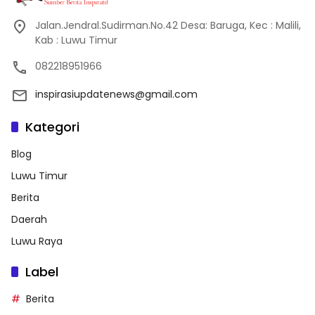
Jalan.Jendral.Sudirman.No.42 Desa: Baruga, Kec : Malili,
Kab : Luwu Timur
082218951966
inspirasiupdatenews@gmail.com
Kategori
Blog
Luwu Timur
Berita
Daerah
Luwu Raya
Label
Berita