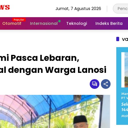
Jumat, 7 Agustus 2026
Otomotif
Internasional
Teknologi
Indeks Berita
va
mi Pasca Lebaran,
lal dengan Warga Lanosi