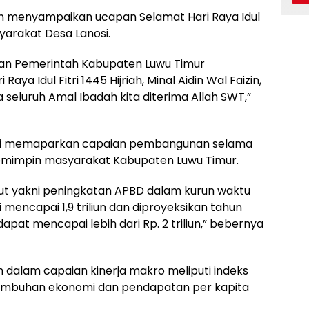
n menyampaikan ucapan Selamat Hari Raya Idul
syarakat Desa Lanosi.
 dan Pemerintah Kabupaten Luwu Timur
a Idul Fitri 1445 Hijriah, Minal Aidin Wal Faizin,
seluruh Amal Ibadah kita diterima Allah SWT,”
ti memaparkan capaian pembangunan selama
mimpin masyarakat Kabupaten Luwu Timur.
but yakni peningkatan APBD dalam kurun waktu
i mencapai 1,9 triliun dan diproyeksikan tahun
at mencapai lebih dari Rp. 2 triliun,” bebernya
ih dalam capaian kinerja makro meliputi indeks
umbuhan ekonomi dan pendapatan per kapita