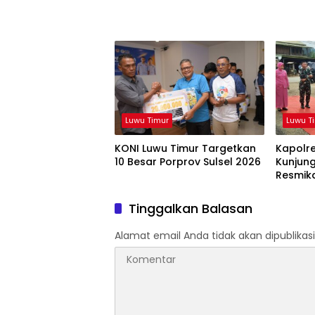
Luwu Timur
Luwu T
KONI Luwu Timur Targetkan
Kapolre
10 Besar Porprov Sulsel 2026
Kunjung
Resmik
dan Po
Tinggalkan Balasan
Alamat email Anda tidak akan dipublikasi