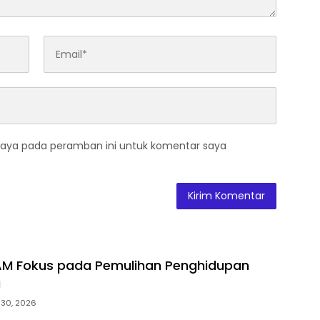
saya pada peramban ini untuk komentar saya
M Fokus pada Pemulihan Penghidupan
i
i 30, 2026