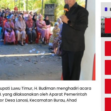
Bupati Luwu Timur, H. Budiman menghadiri acara
45 H. yang dilaksanakan oleh Aparat Pemerintah
or Desa Lanosi, Kecamatan Burau, Ahad