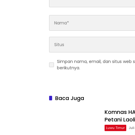
Simpan nama, email, dan situs web 
berikutnya.
Baca Juga
Komnas HA
Petani Laol
Luwu Timur
Jul