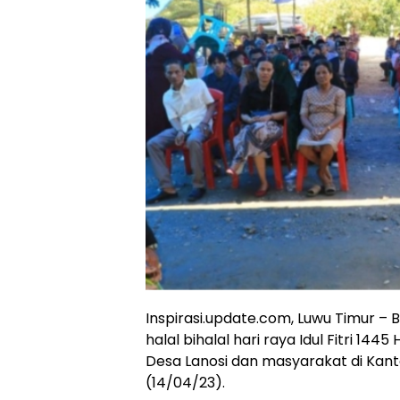
Inspirasi.update.com, Luwu Timur – 
halal bihalal hari raya Idul Fitri 14
Desa Lanosi dan masyarakat di Kant
(14/04/23).