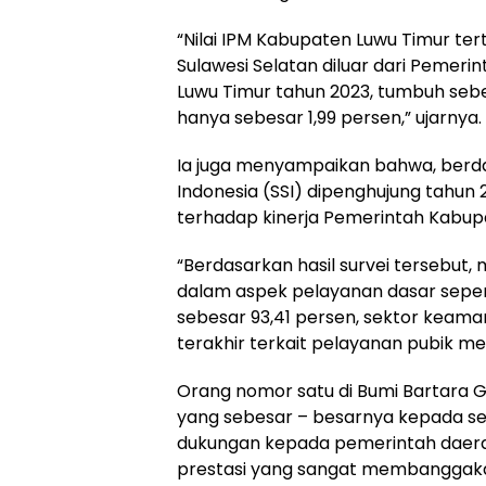
“Nilai IPM Kabupaten Luwu Timur tert
Sulawesi Selatan diluar dari Pemer
Luwu Timur tahun 2023, tumbuh seb
hanya sebesar 1,99 persen,” ujarnya.
Ia juga menyampaikan bahwa, berdasa
Indonesia (SSI) dipenghujung tahun
terhadap kinerja Pemerintah Kabup
“Berdasarkan hasil survei tersebut
dalam aspek pelayanan dasar sepert
sebesar 93,41 persen, sektor keama
terakhir terkait pelayanan pubik me
Orang nomor satu di Bumi Bartara G
yang sebesar – besarnya kepada s
dukungan kepada pemerintah daera
prestasi yang sangat membanggak