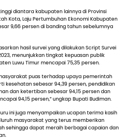
inggi diantara kabupaten lainnya di Provinsi
intah Kota, Laju Pertumbuhan Ekonomi Kabupaten
esar 9,66 persen di banding tahun sebelumnya
rkan hasil survei yang dilakukan Script Survei
 2023, menunjukkan tingkat kepuasan publik
aten Luwu Timur mencapai 75,35 persen.
, masyarakat puas terhadap upaya pemerintah
i kesehatan sebesar 94,39 persen, pendidikan
nan dan ketertiban sebesar 94,15 persen dan
ncapai 94,15 persen,” ungkap Bupati Budiman.
uru ini juga menyampaikan ucapan terima kasih
eluruh masyarakat yang terus memberikan
h sehingga dapat meraih berbagai capaian dan
an.