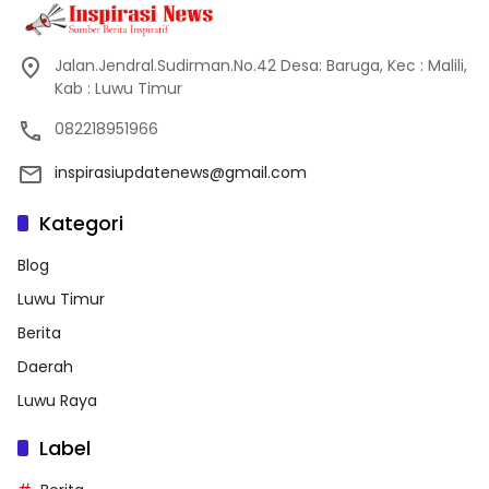
Jalan.Jendral.Sudirman.No.42 Desa: Baruga, Kec : Malili,
Kab : Luwu Timur
082218951966
inspirasiupdatenews@gmail.com
Kategori
Blog
Luwu Timur
Berita
Daerah
Luwu Raya
Label