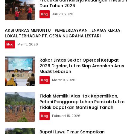
Produksi dan Kinerja Keuangan Triwulan
Dua Tahun 2026
Blog
Juli 29, 2026
AKSI UNRAS MENUNTUT PEMBERDAYAAN TENAGA KERJA
LOKAL TERHADAP PT. CERIA NUGRAHA LESTARI
Blog
Mei 13, 2026
Rakor Lintas Sektor Operasi Ketupat
2026 Digelar, Lutim Siap Amankan Arus
Mudik Lebaran
Blog
Maret 9, 2026
Tidak Memiliki Alas Hak Kepemilikan,
Petani Penggarap Lahan Pemkab Lutim
Tidak Dapatkan Ganti Rugi Tanah
Blog
Februari 15, 2026
Bupati Luwu Timur Sampaikan