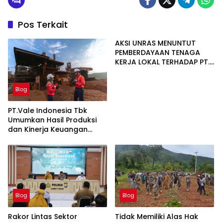
Pos Terkait
AKSI UNRAS MENUNTUT
PEMBERDAYAAN TENAGA
KERJA LOKAL TERHADAP PT.
CERIA NUGRAHA LESTARI
Blog
PT.Vale Indonesia Tbk
Umumkan Hasil Produksi
dan Kinerja Keuangan
Triwulan Dua Tahun 2026
Blog
Blog
Rakor Lintas Sektor
Tidak Memiliki Alas Hak