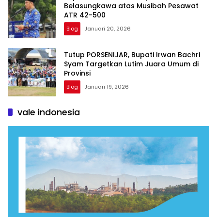
Belasungkawa atas Musibah Pesawat
ATR 42-500
Blog
Januari 20, 2026
Tutup PORSENIJAR, Bupati Irwan Bachri
Syam Targetkan Lutim Juara Umum di
Provinsi
Blog
Januari 19, 2026
vale indonesia