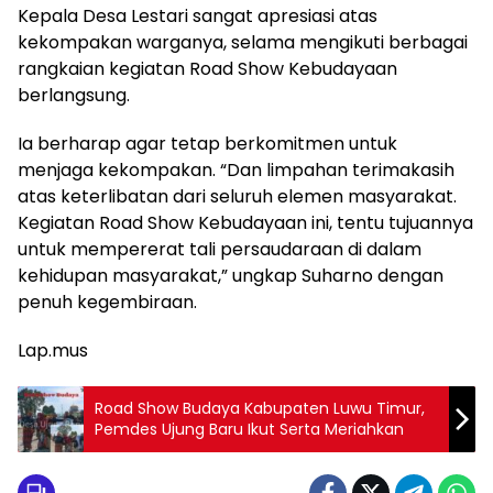
Kepala Desa Lestari sangat apresiasi atas
kekompakan warganya, selama mengikuti berbagai
rangkaian kegiatan Road Show Kebudayaan
berlangsung.
Ia berharap agar tetap berkomitmen untuk
menjaga kekompakan. “Dan limpahan terimakasih
atas keterlibatan dari seluruh elemen masyarakat.
Kegiatan Road Show Kebudayaan ini, tentu tujuannya
untuk mempererat tali persaudaraan di dalam
kehidupan masyarakat,” ungkap Suharno dengan
penuh kegembiraan.
Lap.mus
Road Show Budaya Kabupaten Luwu Timur,
Pemdes Ujung Baru Ikut Serta Meriahkan