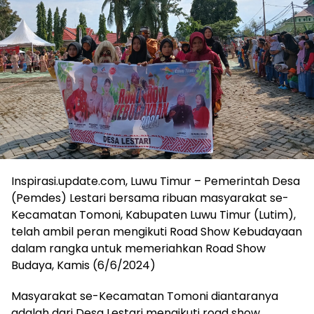
Inspirasi.update.com, Luwu Timur – Pemerintah Desa
(Pemdes) Lestari bersama ribuan masyarakat se-
Kecamatan Tomoni, Kabupaten Luwu Timur (Lutim),
telah ambil peran mengikuti Road Show Kebudayaan
dalam rangka untuk memeriahkan Road Show
Budaya, Kamis (6/6/2024)
Masyarakat se-Kecamatan Tomoni diantaranya
adalah dari Desa Lestari mengikuti road show