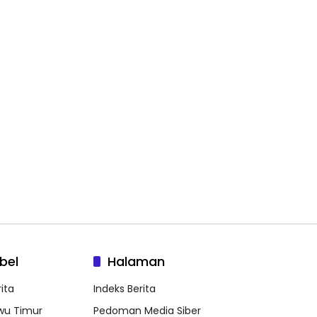
bel
Halaman
ita
Indeks Berita
wu Timur
Pedoman Media Siber