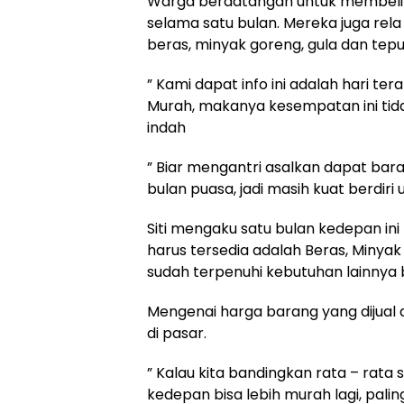
Warga berdatangan untuk membeli 
selama satu bulan. Mereka juga rel
beras, minyak goreng, gula dan tepu
” Kami dapat info ini adalah hari t
Murah, makanya kesempatan ini tidak 
indah
” Biar mengantri asalkan dapat b
bulan puasa, jadi masih kuat berdiri 
Siti mengaku satu bulan kedepan ini
harus tersedia adalah Beras, Minyak
sudah terpenuhi kebutuhan lainnya bi
Mengenai harga barang yang dijual 
di pasar.
” Kalau kita bandingkan rata – rata 
kedepan bisa lebih murah lagi, paling