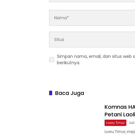
Simpan nama, email, dan situs web 
berikutnya.
Baca Juga
Komnas HA
Petani Laol
Luwu Timur
Jul
Luwu Timur, ins