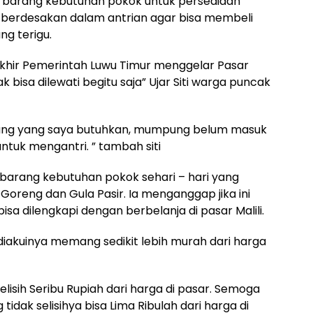
barang kebutuhan pokok untuk persediaan
a berdesakan dalam antrian agar bisa membeli
ng terigu.
erakhir Pemerintah Luwu Timur menggelar Pasar
bisa dilewati begitu saja” Ujar Siti warga puncak
arang yang saya butuhkan, mumpung belum masuk
untuk mengantri. ” tambah siti
 barang kebutuhan pokok sehari – hari yang
 Goreng dan Gula Pasir. Ia menganggap jika ini
sa dilengkapi dengan berbelanja di pasar Malili.
diakuinya memang sedikit lebih murah dari harga
selisih Seribu Rupiah dari harga di pasar. Semoga
 tidak selisihya bisa Lima Ribulah dari harga di