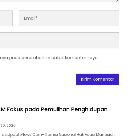
saya pada peramban ini untuk komentar saya
M Fokus pada Pemulihan Penghidupan
i
i 30, 2026
pirasiUpdateNews.Com– Komisi Nasional Hak Asasi Manusia…