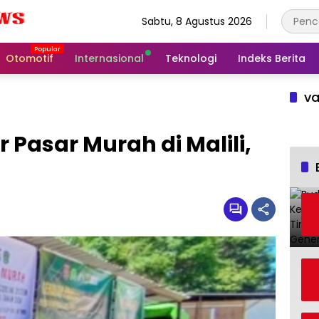
Sabtu, 8 Agustus 2026
Otomotif
Internasional
Teknologi
Indeks Berita
va
 Pasar Murah di Malili,