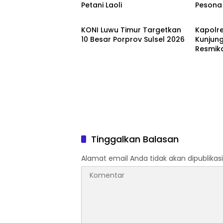
Petani Laoli
Pesona
Luwu Timur
Luwu T
KONI Luwu Timur Targetkan
Kapolre
10 Besar Porprov Sulsel 2026
Kunjung
Resmik
dan Po
Tinggalkan Balasan
Alamat email Anda tidak akan dipublikasi