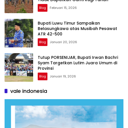
Blog
Februari 15, 2026
Bupati Luwu Timur Sampaikan
Belasungkawa atas Musibah Pesawat
ATR 42-500
Blog
Januari 20, 2026
Tutup PORSENIJAR, Bupati Irwan Bachri
Syam Targetkan Lutim Juara Umum di
Provinsi
Blog
Januari 19, 2026
vale indonesia