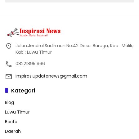
Jalan.Jendral.Sudirman.No.42 Desa: Baruga, Kec : Malili,
Kab : Luwu Timur
082218951966
inspirasiupdatenews@gmail.com
Kategori
Blog
Luwu Timur
Berita
Daerah