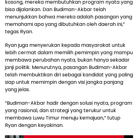
kosong, mereka membutuhkan program nyata yang
bisa dijalankan. Dan Budiman-Akbar telah
menunjukkan bahwa mereka adalah pasangan yang
memahami apa yang dibutuhkan oleh daerah ini,”
tegas Ryan.
Ryan juga menyerukan kepada masyarakat untuk
lebih cermat dalam memilih pemimpin yang mampu
membawa perubahan nyata, bukan hanya sekadar
janji politik. Menurutnya, pasangan Budiman-Akbar
telah membuktikan diri sebagai kandidat yang paling
siap untuk memimpin dengan visi jangka panjang
yang jelas.
“Budiman-Akbar hadir dengan solusi nyata, program
yang rasional, dan strategi yang terukur untuk
membawa Luwu Timur menuju kemajuan,” tutup
Ryan dengan keyakinan.