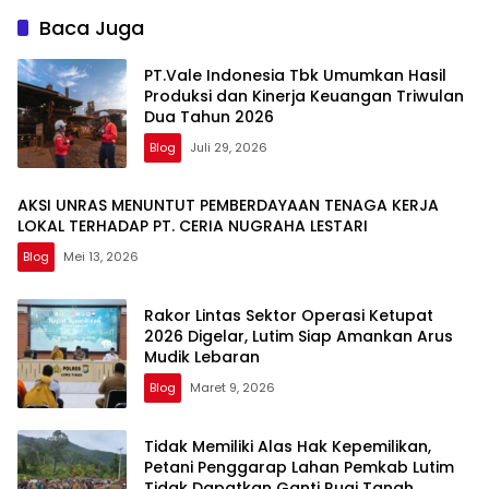
Baca Juga
PT.Vale Indonesia Tbk Umumkan Hasil
Produksi dan Kinerja Keuangan Triwulan
Dua Tahun 2026
Blog
Juli 29, 2026
AKSI UNRAS MENUNTUT PEMBERDAYAAN TENAGA KERJA
LOKAL TERHADAP PT. CERIA NUGRAHA LESTARI
Blog
Mei 13, 2026
Rakor Lintas Sektor Operasi Ketupat
2026 Digelar, Lutim Siap Amankan Arus
Mudik Lebaran
Blog
Maret 9, 2026
Tidak Memiliki Alas Hak Kepemilikan,
Petani Penggarap Lahan Pemkab Lutim
Tidak Dapatkan Ganti Rugi Tanah