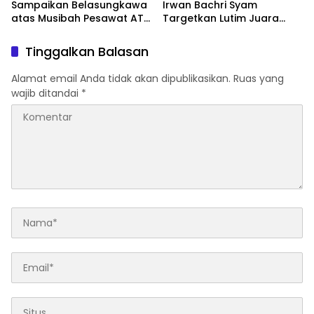
Sampaikan Belasungkawa
Irwan Bachri Syam
atas Musibah Pesawat ATR
Targetkan Lutim Juara
42-500
Umum di Provinsi
Tinggalkan Balasan
Alamat email Anda tidak akan dipublikasikan.
Ruas yang
wajib ditandai
*