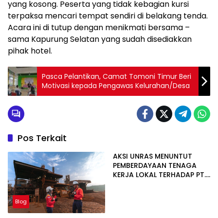
yang kosong. Peserta yang tidak kebagian kursi
terpaksa mencari tempat sendiri di belakang tenda.
Acara ini di tutup dengan menikmati bersama –
sama Kapurung Selatan yang sudah disediakkan
pihak hotel.
Pasca Pelantikan, Camat Tomoni Timur Beri
Motivasi kepada Pengawas Kelurahan/Desa
Pos Terkait
AKSI UNRAS MENUNTUT
PEMBERDAYAAN TENAGA
KERJA LOKAL TERHADAP PT.
CERIA NUGRAHA LESTARI
Blog