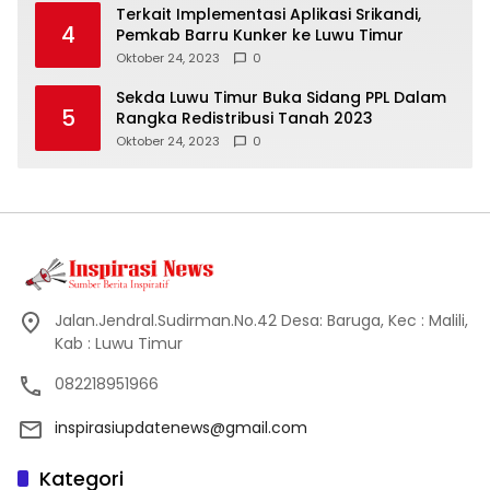
Terkait Implementasi Aplikasi Srikandi,
4
Pemkab Barru Kunker ke Luwu Timur
Oktober 24, 2023
0
Sekda Luwu Timur Buka Sidang PPL Dalam
5
Rangka Redistribusi Tanah 2023
Oktober 24, 2023
0
Jalan.Jendral.Sudirman.No.42 Desa: Baruga, Kec : Malili,
Kab : Luwu Timur
082218951966
inspirasiupdatenews@gmail.com
Kategori