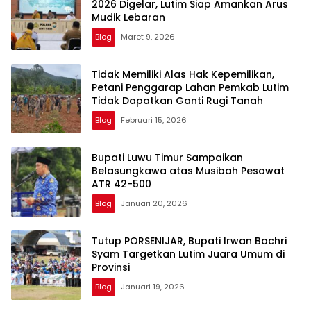
2026 Digelar, Lutim Siap Amankan Arus
Mudik Lebaran
Blog
Maret 9, 2026
Tidak Memiliki Alas Hak Kepemilikan,
Petani Penggarap Lahan Pemkab Lutim
Tidak Dapatkan Ganti Rugi Tanah
Blog
Februari 15, 2026
Bupati Luwu Timur Sampaikan
Belasungkawa atas Musibah Pesawat
ATR 42-500
Blog
Januari 20, 2026
Tutup PORSENIJAR, Bupati Irwan Bachri
Syam Targetkan Lutim Juara Umum di
Provinsi
Blog
Januari 19, 2026