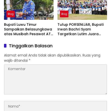
Blog
Blog
Bupati Luwu Timur
Tutup PORSENIJAR, Bupati
Sampaikan Belasungkawa
Irwan Bachri Syam
atas Musibah Pesawat ATR
Targetkan Lutim Juara
42-500
Umum di Provinsi
Tinggalkan Balasan
Alamat email Anda tidak akan dipublikasikan.
Ruas yang
wajib ditandai
*