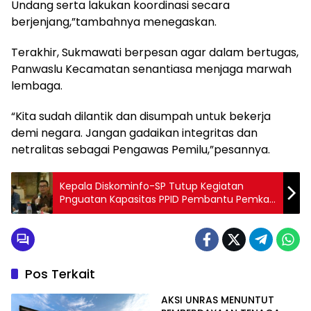
Undang serta lakukan koordinasi secara
berjenjang,”tambahnya menegaskan.
Terakhir, Sukmawati berpesan agar dalam bertugas,
Panwaslu Kecamatan senantiasa menjaga marwah
lembaga.
“Kita sudah dilantik dan disumpah untuk bekerja
demi negara. Jangan gadaikan integritas dan
netralitas sebagai Pengawas Pemilu,”pesannya.
Kepala Diskominfo-SP Tutup Kegiatan
Pnguatan Kapasitas PPID Pembantu Pemkab
Lutim
Pos Terkait
AKSI UNRAS MENUNTUT