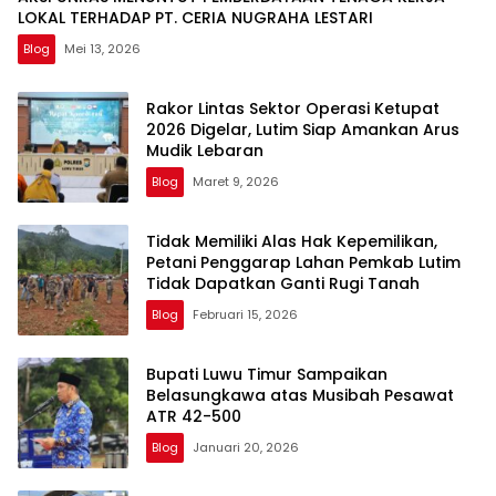
LOKAL TERHADAP PT. CERIA NUGRAHA LESTARI
Blog
Mei 13, 2026
Rakor Lintas Sektor Operasi Ketupat
2026 Digelar, Lutim Siap Amankan Arus
Mudik Lebaran
Blog
Maret 9, 2026
Tidak Memiliki Alas Hak Kepemilikan,
Petani Penggarap Lahan Pemkab Lutim
Tidak Dapatkan Ganti Rugi Tanah
Blog
Februari 15, 2026
Bupati Luwu Timur Sampaikan
Belasungkawa atas Musibah Pesawat
ATR 42-500
Blog
Januari 20, 2026