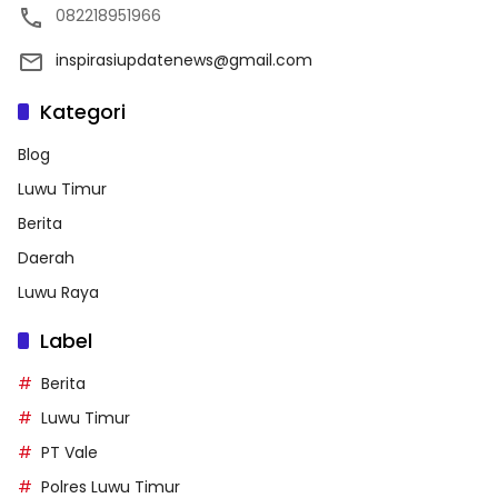
082218951966
inspirasiupdatenews@gmail.com
Kategori
Blog
Luwu Timur
Berita
Daerah
Luwu Raya
Label
Berita
Luwu Timur
PT Vale
Polres Luwu Timur