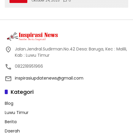
Oktober 24, 2023
0
Jalan.Jendral.Sudirman.No.42 Desa: Baruga, Kec : Malili,
Kab : Luwu Timur
082218951966
inspirasiupdatenews@gmail.com
Kategori
Blog
Luwu Timur
Berita
Daerah