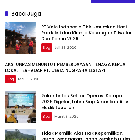
Baca Juga
PT.Vale Indonesia Tbk Umumkan Hasil
Produksi dan Kinerja Keuangan Triwulan
Dua Tahun 2026
Blog
Juli 29, 2026
AKSI UNRAS MENUNTUT PEMBERDAYAAN TENAGA KERJA
LOKAL TERHADAP PT. CERIA NUGRAHA LESTARI
Blog
Mei 13, 2026
Rakor Lintas Sektor Operasi Ketupat
2026 Digelar, Lutim Siap Amankan Arus
Mudik Lebaran
Blog
Maret 9, 2026
Tidak Memiliki Alas Hak Kepemilikan,
Petani Penggarap Lahan Pemkab Lutim