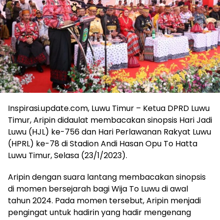
Inspirasi.update.com, Luwu Timur – Ketua DPRD Luwu
Timur, Aripin didaulat membacakan sinopsis Hari Jadi
Luwu (HJL) ke-756 dan Hari Perlawanan Rakyat Luwu
(HPRL) ke-78 di Stadion Andi Hasan Opu To Hatta
Luwu Timur, Selasa (23/1/2023).
Aripin dengan suara lantang membacakan sinopsis
di momen bersejarah bagi Wija To Luwu di awal
tahun 2024. Pada momen tersebut, Aripin menjadi
pengingat untuk hadirin yang hadir mengenang