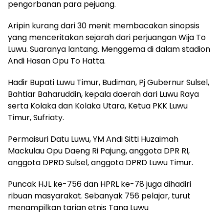
pengorbanan para pejuang.
Aripin kurang dari 30 menit membacakan sinopsis
yang menceritakan sejarah dari perjuangan Wija To
Luwu. Suaranya lantang. Menggema di dalam stadion
Andi Hasan Opu To Hatta.
Hadir Bupati Luwu Timur, Budiman, Pj Gubernur Sulsel,
Bahtiar Baharuddin, kepala daerah dari Luwu Raya
serta Kolaka dan Kolaka Utara, Ketua PKK Luwu
Timur, Sufriaty.
Permaisuri Datu Luwu, YM Andi Sitti Huzaimah
Mackulau Opu Daeng Ri Pajung, anggota DPR RI,
anggota DPRD Sulsel, anggota DPRD Luwu Timur.
Puncak HJL ke-756 dan HPRL ke-78 juga dihadiri
ribuan masyarakat. Sebanyak 756 pelajar, turut
menampilkan tarian etnis Tana Luwu