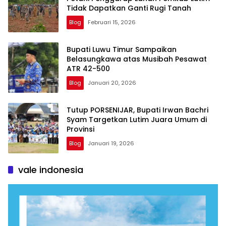
Tidak Dapatkan Ganti Rugi Tanah
Blog
Februari 15, 2026
Bupati Luwu Timur Sampaikan
Belasungkawa atas Musibah Pesawat
ATR 42-500
Blog
Januari 20, 2026
Tutup PORSENIJAR, Bupati Irwan Bachri
Syam Targetkan Lutim Juara Umum di
Provinsi
Blog
Januari 19, 2026
vale indonesia