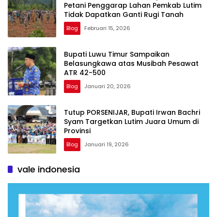
Petani Penggarap Lahan Pemkab Lutim
Tidak Dapatkan Ganti Rugi Tanah
Blog
Februari 15, 2026
Bupati Luwu Timur Sampaikan
Belasungkawa atas Musibah Pesawat
ATR 42-500
Blog
Januari 20, 2026
Tutup PORSENIJAR, Bupati Irwan Bachri
Syam Targetkan Lutim Juara Umum di
Provinsi
Blog
Januari 19, 2026
vale indonesia