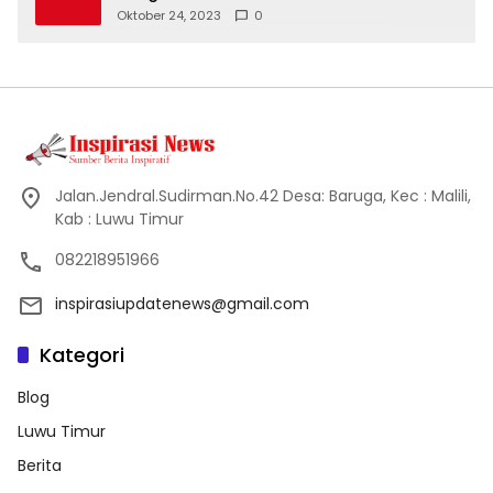
Oktober 24, 2023
0
Jalan.Jendral.Sudirman.No.42 Desa: Baruga, Kec : Malili,
Kab : Luwu Timur
082218951966
inspirasiupdatenews@gmail.com
Kategori
Blog
Luwu Timur
Berita