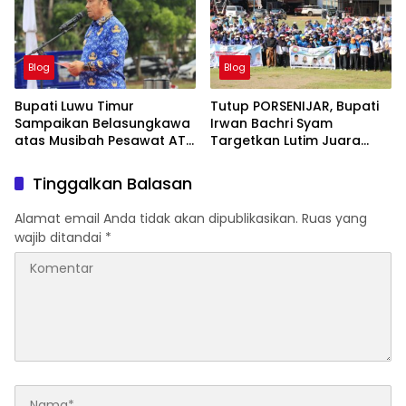
Blog
Blog
Bupati Luwu Timur
Tutup PORSENIJAR, Bupati
Sampaikan Belasungkawa
Irwan Bachri Syam
atas Musibah Pesawat ATR
Targetkan Lutim Juara
42-500
Umum di Provinsi
Tinggalkan Balasan
Alamat email Anda tidak akan dipublikasikan.
Ruas yang
wajib ditandai
*