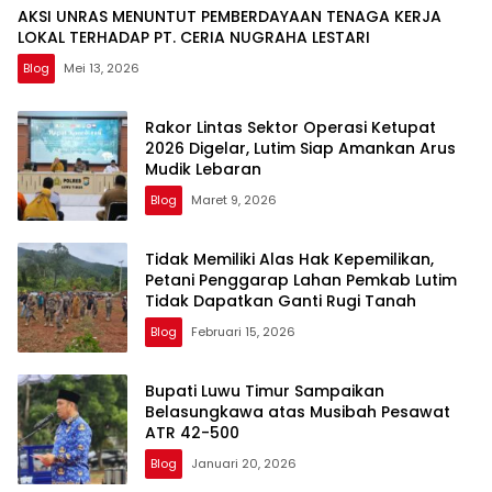
AKSI UNRAS MENUNTUT PEMBERDAYAAN TENAGA KERJA
LOKAL TERHADAP PT. CERIA NUGRAHA LESTARI
Blog
Mei 13, 2026
Rakor Lintas Sektor Operasi Ketupat
2026 Digelar, Lutim Siap Amankan Arus
Mudik Lebaran
Blog
Maret 9, 2026
Tidak Memiliki Alas Hak Kepemilikan,
Petani Penggarap Lahan Pemkab Lutim
Tidak Dapatkan Ganti Rugi Tanah
Blog
Februari 15, 2026
Bupati Luwu Timur Sampaikan
Belasungkawa atas Musibah Pesawat
ATR 42-500
Blog
Januari 20, 2026