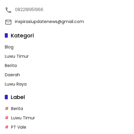
082218951966
inspirasiupdatenews@gmail.com
Kategori
Blog
Luwu Timur
Berita
Daerah
Luwu Raya
Label
Berita
Luwu Timur
PT Vale