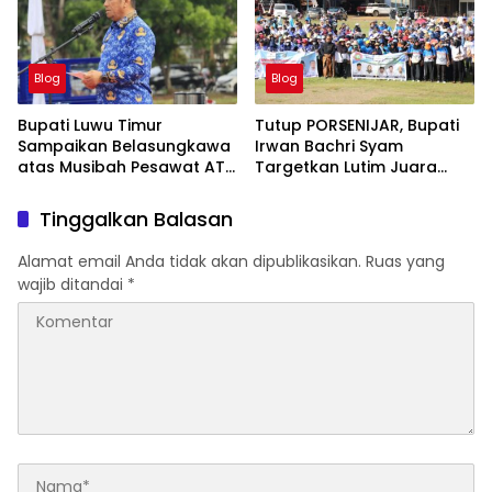
Blog
Blog
Bupati Luwu Timur
Tutup PORSENIJAR, Bupati
Sampaikan Belasungkawa
Irwan Bachri Syam
atas Musibah Pesawat ATR
Targetkan Lutim Juara
42-500
Umum di Provinsi
Tinggalkan Balasan
Alamat email Anda tidak akan dipublikasikan.
Ruas yang
wajib ditandai
*