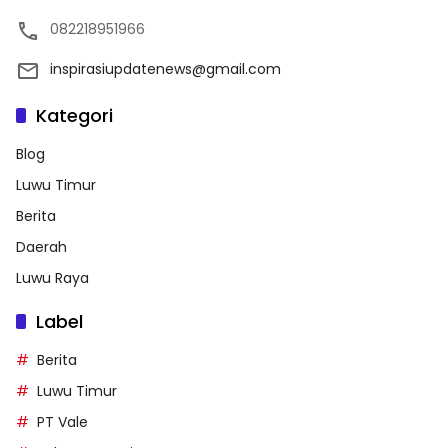
082218951966
inspirasiupdatenews@gmail.com
Kategori
Blog
Luwu Timur
Berita
Daerah
Luwu Raya
Label
Berita
Luwu Timur
PT Vale