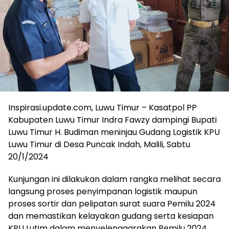
Inspirasi.update.com, Luwu Timur – Kasatpol PP
Kabupaten Luwu Timur Indra Fawzy dampingi Bupati
Luwu Timur H. Budiman meninjau Gudang Logistik KPU
Luwu Timur di Desa Puncak Indah, Malili, Sabtu
20/1/2024
Kunjungan ini dilakukan dalam rangka melihat secara
langsung proses penyimpanan logistik maupun
proses sortir dan pelipatan surat suara Pemilu 2024
dan memastikan kelayakan gudang serta kesiapan
KPU Lutim dalam menyelenggarakan Pemilu 2024