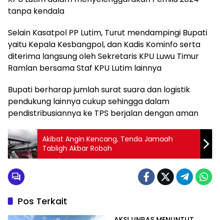
tanpa kendala
Selain Kasatpol PP Lutim, Turut mendampingi Bupati
yaitu Kepala Kesbangpol, dan Kadis Kominfo serta
diterima langsung oleh Sekretaris KPU Luwu Timur
Ramlan bersama Staf KPU Lutim lainnya
Bupati berharap jumlah surat suara dan logistik
pendukung lainnya cukup sehingga dalam
pendistribusiannya ke TPS berjalan dengan aman
Akibat Angin Kencang, Tenda Jamaah
Tabligh Akbar Roboh
Pos Terkait
AKSI UNRAS MENUNTUT