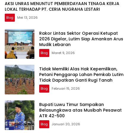
AKSI UNRAS MENUNTUT PEMBERDAYAAN TENAGA KERJA
LOKAL TERHADAP PT. CERIA NUGRAHA LESTARI
Blog
Mei 13, 2026
Rakor Lintas Sektor Operasi Ketupat
2026 Digelar, Lutim Siap Amankan Arus
Mudik Lebaran
Blog
Maret 9, 2026
Tidak Memiliki Alas Hak Kepemilikan,
Petani Penggarap Lahan Pemkab Lutim
Tidak Dapatkan Ganti Rugi Tanah
Blog
Februari 15, 2026
Bupati Luwu Timur Sampaikan
Belasungkawa atas Musibah Pesawat
ATR 42-500
Blog
Januari 20, 2026