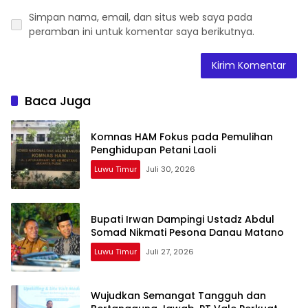
Simpan nama, email, dan situs web saya pada
peramban ini untuk komentar saya berikutnya.
Baca Juga
Komnas HAM Fokus pada Pemulihan
Penghidupan Petani Laoli
Luwu Timur
Juli 30, 2026
Bupati Irwan Dampingi Ustadz Abdul
Somad Nikmati Pesona Danau Matano
Luwu Timur
Juli 27, 2026
Wujudkan Semangat Tangguh dan