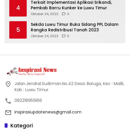
Terkait Implementasi Aplikasi Srikandi,
4
Pemkab Barru Kunker ke Luwu Timur
Oktober 24, 2023
0
Sekda Luwu Timur Buka Sidang PPL Dalam
5
Rangka Redistribusi Tanah 2023
Oktober 24, 2023
0
Jalan.Jendral.Sudirman.No.42 Desa: Baruga, Kec : Malili,
Kab : Luwu Timur
082218951966
inspirasiupdatenews@gmail.com
Kategori