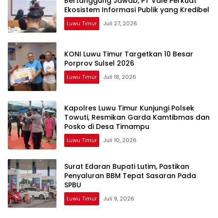
Bertanggung Jawab, PT Vale Perkuat
Ekosistem Informasi Publik yang Kredibel
Luwu Timur
Juli 27, 2026
KONI Luwu Timur Targetkan 10 Besar
Porprov Sulsel 2026
Luwu Timur
Juli 18, 2026
Kapolres Luwu Timur Kunjungi Polsek
Towuti, Resmikan Garda Kamtibmas dan
Posko di Desa Timampu
Luwu Timur
Juli 10, 2026
Surat Edaran Bupati Lutim, Pastikan
Penyaluran BBM Tepat Sasaran Pada
SPBU
Luwu Timur
Juli 9, 2026