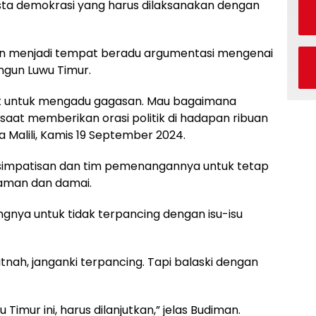
ta demokrasi yang harus dilaksanakan dengan
iman menjadi tempat beradu argumentasi mengenai
ngun Luwu Timur.
pat untuk mengadu gagasan. Mau bagaimana
aat memberikan orasi politik di hadapan ribuan
Malili, Kamis 19 September 2024.
, simpatisan dan tim pemenangannya untuk tetap
 aman dan damai.
gnya untuk tidak terpancing dengan isu-isu
itnah, janganki terpancing. Tapi balaski dengan
 Timur ini, harus dilanjutkan,” jelas Budiman.