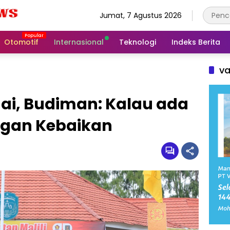
Jumat, 7 Agustus 2026
Otomotif
Internasional
Teknologi
Indeks Berita
va
ai, Budiman: Kalau ada
ngan Kebaikan