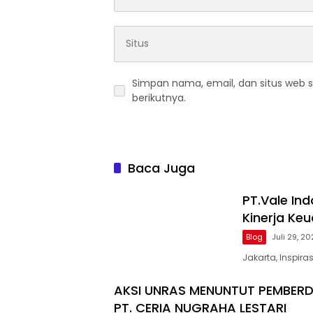
Simpan nama, email, dan situs web 
berikutnya.
Baca Juga
PT.Vale In
Kinerja Ke
Blog
Juli 29, 2
Jakarta, Inspir
AKSI UNRAS MENUNTUT PEMBER
PT. CERIA NUGRAHA LESTARI