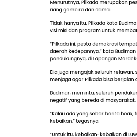
Menurutnya, Pilkada merupakan pes
riang gembira dan damai.
Tidak hanya itu, Pilkada kata Bud
visi misi dan program untuk memba
“Pilkada ini, pesta demokrasi tem
daerah kedepannya,” kata Budiman s
pendukungnya, di Lapangan Merdeka 
Dia juga mengajak seluruh relawan
menjaga agar Pilkada bisa berjalan
Budiman meminta, seluruh pendukun
negatif yang bereda di masyarakat.
“Kalau ada yang sebar berita hoax, f
kebaikan,” tegasnya.
“Untuk itu, kebaikan-kebaikan di Luwu