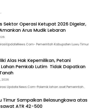
…
s Sektor Operasi Ketupat 2026 Digelar,
 Amankan Arus Mudik Lebaran
2026
spirasiUpdateNews.Com- Pemerintah Kabupaten Luwu Timur
iki Alas Hak Kepemilikan, Petani
 Lahan Pemkab Lutim Tidak Dapatkan
 Tanah
5, 2026
pirasi Update News.Com-Polemik lahan aset Pemerintah…
u Timur Sampaikan Belasungkawa atas
esawat ATR 42-500