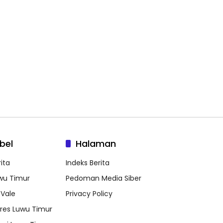
bel
Halaman
ita
Indeks Berita
wu Timur
Pedoman Media Siber
 Vale
Privacy Policy
lres Luwu Timur