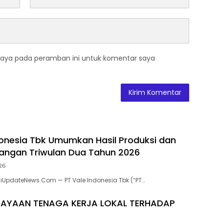
saya pada peramban ini untuk komentar saya
donesia Tbk Umumkan Hasil Produksi dan
uangan Triwulan Dua Tahun 2026
026
asiUpdateNews.Com — PT Vale Indonesia Tbk (“PT…
DAYAAN TENAGA KERJA LOKAL TERHADAP