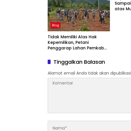
Sampai
atas M
42-500
Blog
Tidak Memiliki Alas Hak
Kepemilikan, Petani
Penggarap Lahan Pemkab
Lutim Tidak Dapatkan Ganti
Rugi Tanah
Tinggalkan Balasan
Alamat email Anda tidak akan dipublikasi