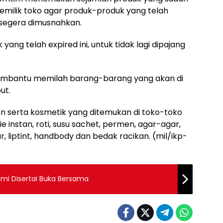
milik toko agar produk-produk yang telah
 segera dimusnahkan.
ng telah expired ini, untuk tidak lagi dipajang
 membantu memilah barang-barang yang akan di
ut.
 serta kosmetik yang ditemukan di toko-toko
instan, roti, susu sachet, permen, agar-agar,
 liptint, handbody dan bedak racikan. (mil/ikp-
hmi Disertai Buka Bersama