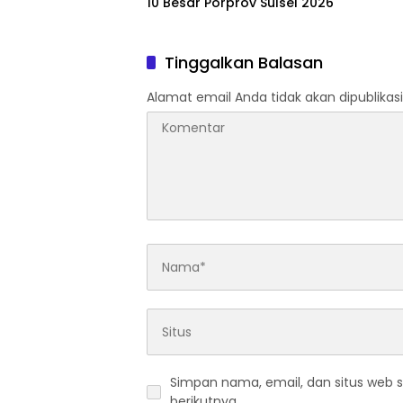
10 Besar Porprov Sulsel 2026
Tinggalkan Balasan
Alamat email Anda tidak akan dipublikasi
Simpan nama, email, dan situs web 
berikutnya.