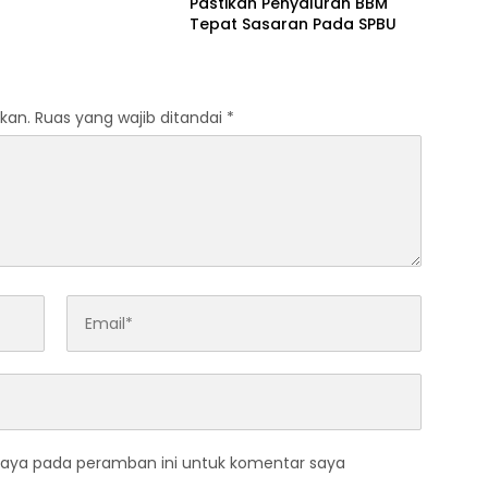
Pastikan Penyaluran BBM
Tepat Sasaran Pada SPBU
kan.
Ruas yang wajib ditandai
*
saya pada peramban ini untuk komentar saya