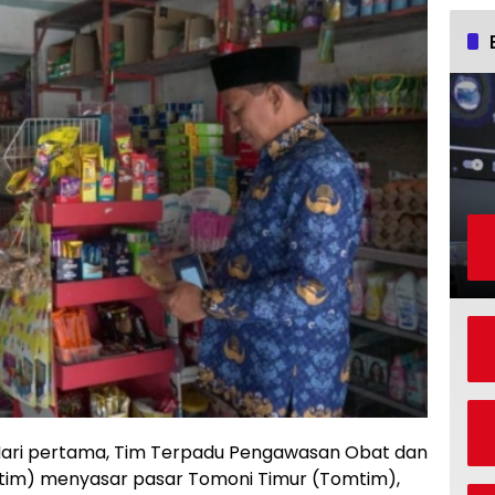
– Hari pertama, Tim Terpadu Pengawasan Obat dan
tim) menyasar pasar Tomoni Timur (Tomtim),