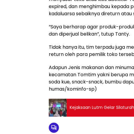
expired, dan menghimbau kepada pe
kadaluarsa sebaiknya direturn atau
“Saya berharap agar produk-produk ya
dan diperjual belikan”, tutup Tanty.
Tidak hanya itu, tim terpadu juga
return oleh para pemilik toko terseb
Adapun Jenis makanan dan minuman
kecamatan Tomtim yakni berupa mie 
soda kue, snack-snack, bumbu dapur,
humas/kominfo-sp)
Kejaksaan Lutm Gelar Silatura