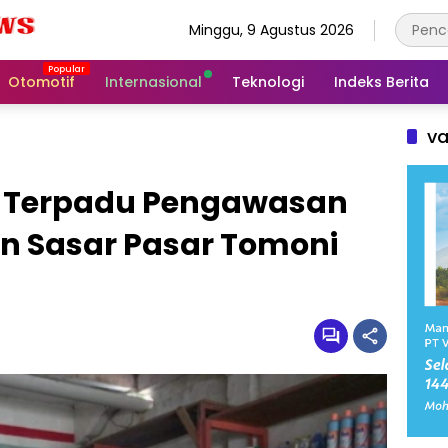
Minggu, 9 Agustus 2026
Otomotif
Internasional
Teknologi
Indeks Berita
va
m Terpadu Pengawasan
 Sasar Pasar Tomoni