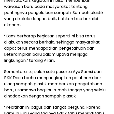
menyatakan, kegiatan ini bisa memberikan
wawasan baru pada masyarakat tentang
pentingnya pengelolaan sampah. Sampah plastik
yang dikelola dengan baik, bahkan bisa bernilai
ekonomi.
“Kami berharap kegiatan seperti ini bisa terus
dilakukan secara berkala, sehingga masyarakat
dapat terus mendapatkan pengetahuan dan
keterampilan baru dalam upaya menjaga
lingkungan,” terang Artini.
Sementara itu, salah satu peserta Ayu Samsi dari
PKK Desa Loeha mengungkapkan pelatihan daur
ulang sampah plastik memberikan pengetahuan
baru, utamanya bagi ibu rumah tangga yang selalu
dihadapkan dengan sampah plastik.
“Pelatihan ini bagus dan sangat berguna, karena
kami ibu-ibu yang tadinya tidak tahu menjadi tahu