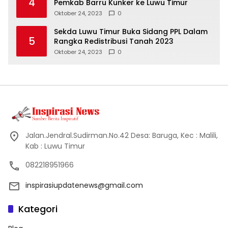
4
Pemkab Barru Kunker ke Luwu Timur
Oktober 24, 2023
0
Sekda Luwu Timur Buka Sidang PPL Dalam
5
Rangka Redistribusi Tanah 2023
Oktober 24, 2023
0
Jalan.Jendral.Sudirman.No.42 Desa: Baruga, Kec : Malili,
Kab : Luwu Timur
082218951966
inspirasiupdatenews@gmail.com
Kategori