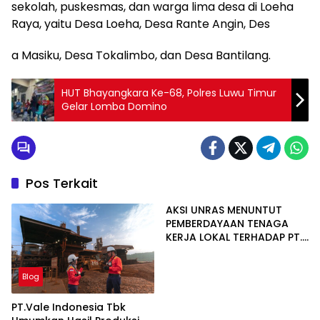
sekolah, puskesmas, dan warga lima desa di Loeha
Raya, yaitu Desa Loeha, Desa Rante Angin, Des
a Masiku, Desa Tokalimbo, dan Desa Bantilang.
HUT Bhayangkara Ke-68, Polres Luwu Timur
Gelar Lomba Domino
Pos Terkait
AKSI UNRAS MENUNTUT
PEMBERDAYAAN TENAGA
KERJA LOKAL TERHADAP PT.
CERIA NUGRAHA LESTARI
Blog
PT.Vale Indonesia Tbk