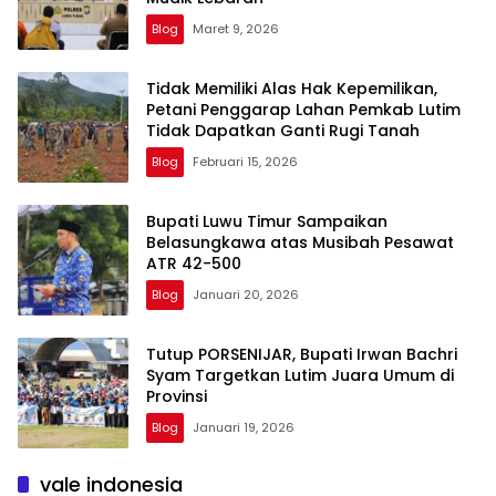
Blog
Maret 9, 2026
Tidak Memiliki Alas Hak Kepemilikan,
Petani Penggarap Lahan Pemkab Lutim
Tidak Dapatkan Ganti Rugi Tanah
Blog
Februari 15, 2026
Bupati Luwu Timur Sampaikan
Belasungkawa atas Musibah Pesawat
ATR 42-500
Blog
Januari 20, 2026
Tutup PORSENIJAR, Bupati Irwan Bachri
Syam Targetkan Lutim Juara Umum di
Provinsi
Blog
Januari 19, 2026
vale indonesia