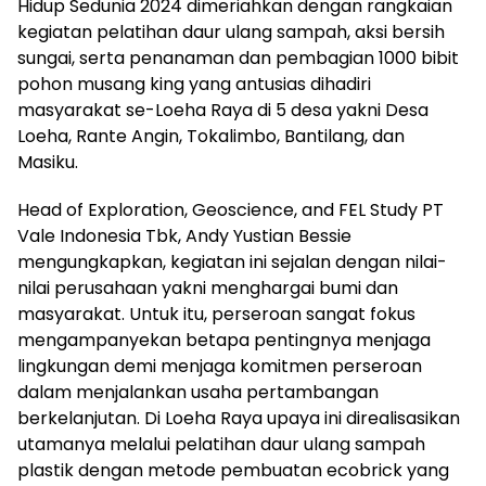
Hidup Sedunia 2024 dimeriahkan dengan rangkaian
kegiatan pelatihan daur ulang sampah, aksi bersih
sungai, serta penanaman dan pembagian 1000 bibit
pohon musang king yang antusias dihadiri
masyarakat se-Loeha Raya di 5 desa yakni Desa
Loeha, Rante Angin, Tokalimbo, Bantilang, dan
Masiku.
Head of Exploration, Geoscience, and FEL Study PT
Vale Indonesia Tbk, Andy Yustian Bessie
mengungkapkan, kegiatan ini sejalan dengan nilai-
nilai perusahaan yakni menghargai bumi dan
masyarakat. Untuk itu, perseroan sangat fokus
mengampanyekan betapa pentingnya menjaga
lingkungan demi menjaga komitmen perseroan
dalam menjalankan usaha pertambangan
berkelanjutan. Di Loeha Raya upaya ini direalisasikan
utamanya melalui pelatihan daur ulang sampah
plastik dengan metode pembuatan ecobrick yang