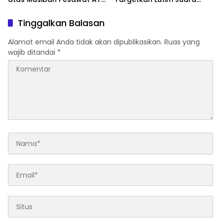
42-500
Umum di Provinsi
Tinggalkan Balasan
Alamat email Anda tidak akan dipublikasikan.
Ruas yang
wajib ditandai
*