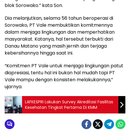
blok Sorowako.” kata Son.
Dia melanjutkan, selama 56 tahun beroperasi di
Sorowako, PT Vale membuktikan komitmennya
dalam menjaga lingkungan dan memperhatikan
masyarakat. Katanya, hal tersebut terbukti dari
Danau Matano yang masih jernih dan terjaga
kebersihannya hingga saat ini.
“Komitmen PT Vale untuk menjaga lingkungan patut
diapresiasi, tentu hal ini bukan hal mudah tapi PT
Vale mampu dengan konsisten melakukannya,”
ujarnya.
LAFKESPRI Lakukan Survey Akreditasi Fasilitas
Kesehatan Tingkat Pertama Di KMM