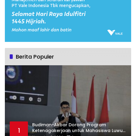
Berita Populer
Budiman-Akbar Dorong Program
1
Ketenagakerjaan untuk Mahasiswa Luwu