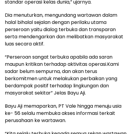
standar operasi kelas dunia,” ujarnya.
Dia menuturkan, mengundang wartawan dalam
halal bihalal sejalan dengan perilaku utama
perseroan yaitu dialog terbuka dan transparan
serta mendengarkan dan melibatkan masyarakat
luas secara aktif.
“Perseroan sangat terbuka apabila ada saran
maupun kritikan terhadap aktivitas operasi.Kami
sadar belum sempurna, dan akan terus
berkomitmen untuk melakukan perbaikan yang
berdampak positif terhadap lingkungan dan
masyarakat sekitar” Jelas Bayu Aji.
Bayu Aji memaparkan, PT Vale hingga menuju usia
ke- 56 selalu membuka akses informasi terkait
perusahaan ke wartawan.
“Kita selalu terbuka kepada semua rekan wartawan