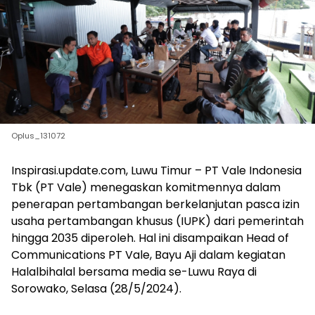
Oplus_131072
Inspirasi.update.com, Luwu Timur – PT Vale Indonesia
Tbk (PT Vale) menegaskan komitmennya dalam
penerapan pertambangan berkelanjutan pasca izin
usaha pertambangan khusus (IUPK) dari pemerintah
hingga 2035 diperoleh. Hal ini disampaikan Head of
Communications PT Vale, Bayu Aji dalam kegiatan
Halalbihalal bersama media se-Luwu Raya di
Sorowako, Selasa (28/5/2024).