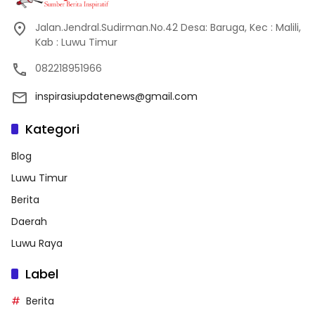
Jalan.Jendral.Sudirman.No.42 Desa: Baruga, Kec : Malili,
Kab : Luwu Timur
082218951966
inspirasiupdatenews@gmail.com
Kategori
Blog
Luwu Timur
Berita
Daerah
Luwu Raya
Label
Berita