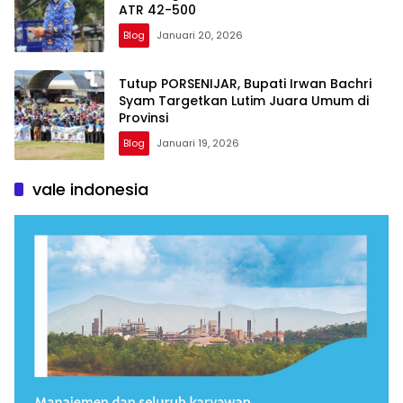
ATR 42-500
Blog
Januari 20, 2026
Tutup PORSENIJAR, Bupati Irwan Bachri
Syam Targetkan Lutim Juara Umum di
Provinsi
Blog
Januari 19, 2026
vale indonesia