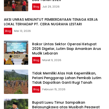
Blog
Juli 29, 2026
AKSI UNRAS MENUNTUT PEMBERDAYAAN TENAGA KERJA
LOKAL TERHADAP PT. CERIA NUGRAHA LESTARI
Blog
Mei 13, 2026
Rakor Lintas Sektor Operasi Ketupat
2026 Digelar, Lutim Siap Amankan Arus
Mudik Lebaran
Blog
Maret 9, 2026
Tidak Memiliki Alas Hak Kepemilikan,
Petani Penggarap Lahan Pemkab Lutim
Tidak Dapatkan Ganti Rugi Tanah
Blog
Februari 15, 2026
Bupati Luwu Timur Sampaikan
Belasungkawa atas Musibah Pesawat