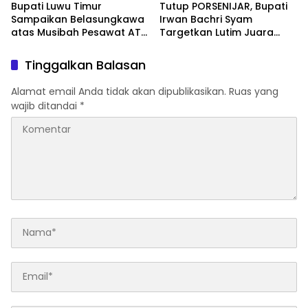
Bupati Luwu Timur
Tutup PORSENIJAR, Bupati
Sampaikan Belasungkawa
Irwan Bachri Syam
atas Musibah Pesawat ATR
Targetkan Lutim Juara
42-500
Umum di Provinsi
Tinggalkan Balasan
Alamat email Anda tidak akan dipublikasikan.
Ruas yang
wajib ditandai
*