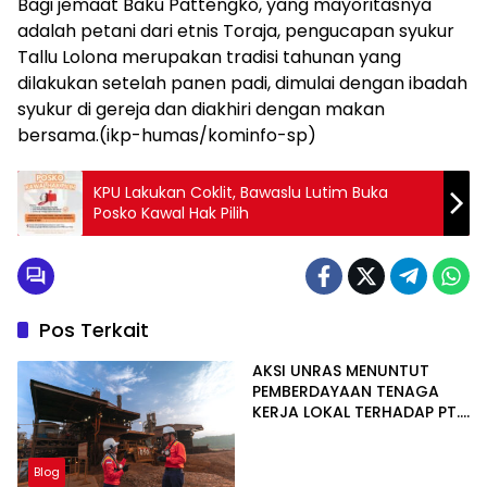
Bagi jemaat Baku Pattengko, yang mayoritasnya
adalah petani dari etnis Toraja, pengucapan syukur
Tallu Lolona merupakan tradisi tahunan yang
dilakukan setelah panen padi, dimulai dengan ibadah
syukur di gereja dan diakhiri dengan makan
bersama.(ikp-humas/kominfo-sp)
KPU Lakukan Coklit, Bawaslu Lutim Buka
Posko Kawal Hak Pilih
Pos Terkait
AKSI UNRAS MENUNTUT
PEMBERDAYAAN TENAGA
KERJA LOKAL TERHADAP PT.
CERIA NUGRAHA LESTARI
Blog