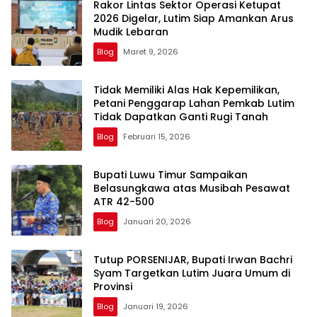
Rakor Lintas Sektor Operasi Ketupat
2026 Digelar, Lutim Siap Amankan Arus
Mudik Lebaran
Blog
Maret 9, 2026
Tidak Memiliki Alas Hak Kepemilikan,
Petani Penggarap Lahan Pemkab Lutim
Tidak Dapatkan Ganti Rugi Tanah
Blog
Februari 15, 2026
Bupati Luwu Timur Sampaikan
Belasungkawa atas Musibah Pesawat
ATR 42-500
Blog
Januari 20, 2026
Tutup PORSENIJAR, Bupati Irwan Bachri
Syam Targetkan Lutim Juara Umum di
Provinsi
Blog
Januari 19, 2026