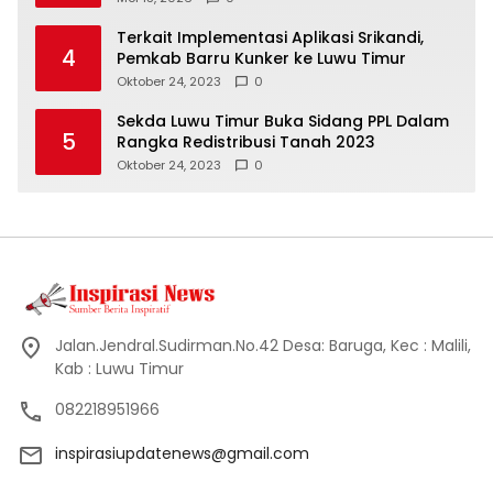
Terkait Implementasi Aplikasi Srikandi,
4
Pemkab Barru Kunker ke Luwu Timur
Oktober 24, 2023
0
Sekda Luwu Timur Buka Sidang PPL Dalam
5
Rangka Redistribusi Tanah 2023
Oktober 24, 2023
0
Jalan.Jendral.Sudirman.No.42 Desa: Baruga, Kec : Malili,
Kab : Luwu Timur
082218951966
inspirasiupdatenews@gmail.com