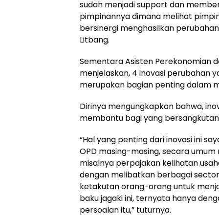
sudah menjadi support dan member
pimpinannya dimana melihat pimpina
bersinergi menghasilkan perubahan-p
Litbang.
Sementara Asisten Perekonomian dan
menjelaskan, 4 inovasi perubahan ya
merupakan bagian penting dalam 
Dirinya mengungkapkan bahwa, inova
membantu bagi yang bersangkutan
“Hal yang penting dari inovasi ini sa
OPD masing-masing, secara umum ma
misalnya perpajakan kelihatan usah
dengan melibatkan berbagai sector 
ketakutan orang-orang untuk menjad
baku jagaki ini, ternyata hanya de
persoalan itu,” tuturnya.