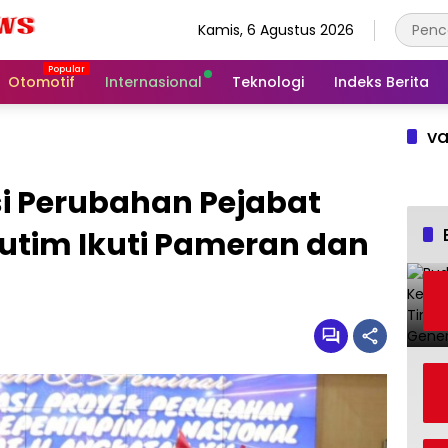
Kamis, 6 Agustus 2026
Otomotif
Internasional
Teknologi
Indeks Berita
va
si Perubahan Pejabat
Lutim Ikuti Pameran dan