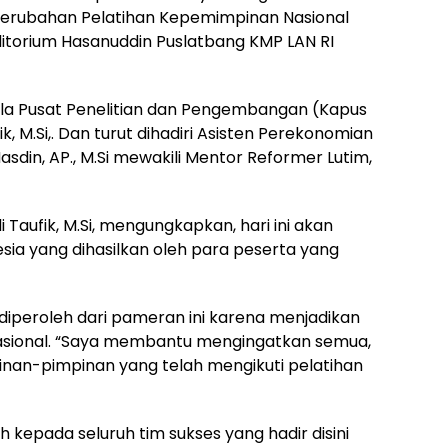
Perubahan Pelatihan Kepemimpinan Nasional
 Auditorium Hasanuddin Puslatbang KMP LAN RI
la Pusat Penelitian dan Pengembangan (Kapus
k, M.Si,. Dan turut dihadiri Asisten Perekonomian
din, AP., M.Si mewakili Mentor Reformer Lutim,
 Taufik, M.Si, mengungkapkan, hari ini akan
sia yang dihasilkan oleh para peserta yang
diperoleh dari pameran ini karena menjadikan
 nasional. “Saya membantu mengingatkan semua,
inan-pimpinan yang telah mengikuti pelatihan
kepada seluruh tim sukses yang hadir disini