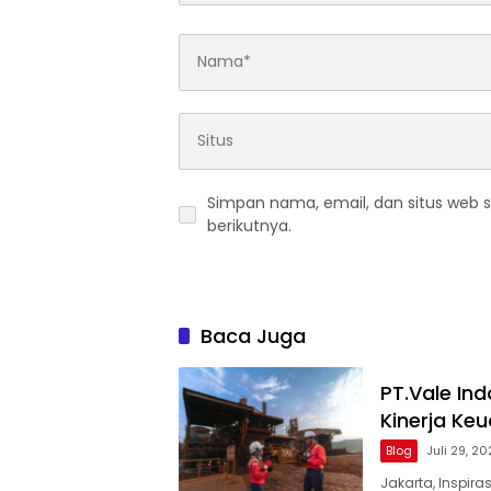
Simpan nama, email, dan situs web 
berikutnya.
Baca Juga
PT.Vale In
Kinerja Ke
Blog
Juli 29, 2
Jakarta, Inspir