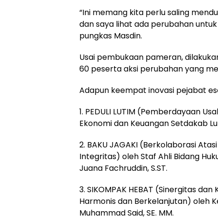
“Ini memang kita perlu saling mendu
dan saya lihat ada perubahan untuk
pungkas Masdin.
Usai pembukaan pameran, dilakukan
60 peserta aksi perubahan yang men
Adapun keempat inovasi pejabat esel
1. PEDULI LUTIM (Pemberdayaan Usaha
Ekonomi dan Keuangan Setdakab Luti
2. BAKU JAGAKI (Berkolaborasi Atas
Integritas) oleh Staf Ahli Bidang H
Juana Fachruddin, S.ST.
3. SIKOMPAK HEBAT (Sinergitas dan 
Harmonis dan Berkelanjutan) oleh 
Muhammad Said, SE. MM.