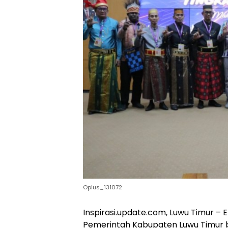
Oplus_131072
Inspirasi.update.com, Luwu Timur – 
Pemerintah Kabupaten Luwu Timur 