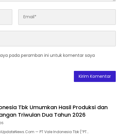
saya pada peramban ini untuk komentar saya
donesia Tbk Umumkan Hasil Produksi dan
uangan Triwulan Dua Tahun 2026
026
asiUpdateNews.Com — PT Vale Indonesia Tbk (“PT…