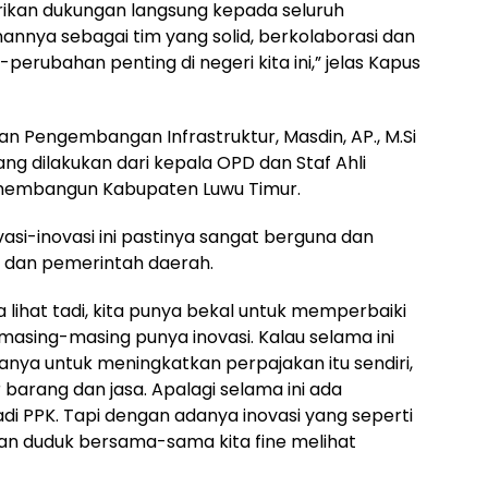
ikan dukungan langsung kepada seluruh
nnya sebagai tim yang solid, berkolaborasi dan
erubahan penting di negeri kita ini,” jelas Kapus
 Pengembangan Infrastruktur, Masdin, AP., M.Si
ng dilakukan dari kepala OPD dan Staf Ahli
membangun Kabupaten Luwu Timur.
si-inovasi ini pastinya sangat berguna dan
 dan pemerintah daerah.
ya lihat tadi, kita punya bekal untuk memperbaiki
sing-masing punya inovasi. Kalau selama ini
anya untuk meningkatkan perpajakan itu sendiri,
barang dan jasa. Apalagi selama ini ada
i PPK. Tapi dengan adanya inovasi yang seperti
ngan duduk bersama-sama kita fine melihat