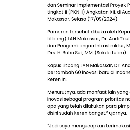
dan Seminar Implementasi Proyek 
tingkat II (PKN II) Angkatan XII, di
Makassar, Selasa (17/09/2024).
Pameran tersebut dibuka oleh Kepa
Litbang) LAN Makassar, Dr. Andi Taufi
dan Pengembangan Infrastruktur, Mas
Drs. H. Bahri Suli, MM. (Sekda Lutim).
Kapus Litbang LAN Makassar, Dr. Andi
bertambah 60 inovasi baru di Indone
keren ini.
Menurutnya, ada manfaat lain yang 
inovasi sebagai program prioritas
apa yang telah dilakukan para pimp
disini sudah keren banget,” ujarnya.
“Jadi saya mengucapkan terimakasih 