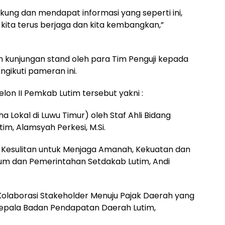
kung dan mendapat informasi yang seperti ini,
 kita terus berjaga dan kita kembangkan,”
 kunjungan stand oleh para Tim Penguji kepada
gikuti pameran ini.
on II Pemkab Lutim tersebut yakni :
 Lokal di Luwu Timur) oleh Staf Ahli Bidang
m, Alamsyah Perkesi, M.Si.
i Kesulitan untuk Menjaga Amanah, Kekuatan dan
ukum dan Pemerintahan Setdakab Lutim, Andi
Kolaborasi Stakeholder Menuju Pajak Daerah yang
Kepala Badan Pendapatan Daerah Lutim,