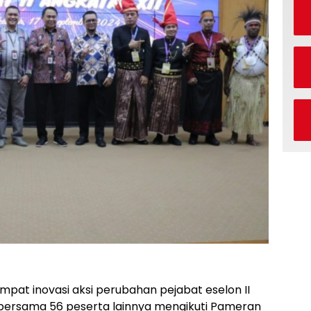
Empat inovasi aksi perubahan pejabat eselon II
bersama 56 peserta lainnya mengikuti Pameran