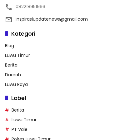
082218951966
inspirasiupdatenews@gmail.com
Kategori
Blog
Luwu Timur
Berita
Daerah
Luwu Raya
Label
Berita
Luwu Timur
PT Vale
Polres Luwu Timur