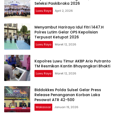
Seleksi Paskibraka 2026
Luwu Raya
April 2, 2026
Menyambut Hariraya Idul Fitri 1447.H
Polres Lutim Gelar OPS Kepolisian
Terpusat Ketupat 2026
Luwu Raya
Maret 12, 2026
Kapolres Luwu Timur AKBP Ario Putranto
TM Resmikan Kantin Bhayangkari Bhakti
Luwu Raya
Maret 12, 2026
Biddokkes Polda Sulsel Gelar Press
Release Penanganan Korban Laka
Pesawat ATR 42-500
Makassar
Januari 19, 2026