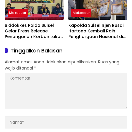
Makassar
Makassar
Biddokkes Polda Sulsel
Kapolda Sulsel Irjen Rusdi
Gelar Press Release
Hartono Kembali Raih
Penanganan Korban Laka
Penghargaan Nasional di
Pesawat ATR 42-500
Kompolnas Awards 2025
Tinggalkan Balasan
Alamat email Anda tidak akan dipublikasikan.
Ruas yang
wajib ditandai
*