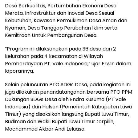
Desa Berkualitas, Pertumbuhan Ekonomi Desa
Merata, Infrastruktur dan Inovasi Desa Sesuai
Kebutuhan, Kawasan Permukiman Desa Aman dan
Nyaman, Desa Tanggap Perubahan Iklim serta
Kemitraan Untuk Pembangunan Desa.
“Program ini dilaksanakan pada 36 desa dan 2
kelurahan pada 4 kecamatan di Wilayah
Pemberdayaan PT. Vale Indonesia,” ujar Erwin dalam
laporannya.
Selain peluncuran PTO SDGs Desa, pada kegiatan ini
juga dilakukan penandatanganan bersama PTO PPM
Dukungan SDGs Desa oleh Endra Kusuma (PT Vale
Indonesia) dan Halsen (Pemerintah Kabupaten Luwu
Timur) yang disaksikan langsung Bupati Luwu Timur,
Budiman dan Wakil Bupati Luwu Timur terpilih,
Mochammad Akbar Andi Leluasa.