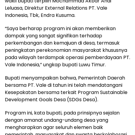
wakil bupati terpilih Mochammad Akbar Andi
Leluasa, Direktur External Relations PT. Vale
Indonesia, Tbk, Endra Kusuma.
“Saya berharap program ini akan memberikan
dampak yang sangat signifikan terhadap
perkembangan dan kemajuan di desa, termasuk
peningkatan perekonomian masyarakat khususnya
pada wilayah terdampak operasi pemberdayaan PT.
Vale Indonesia,” ungkap bupati Luwu Timur.
Bupati menyampaikan bahwa, Pemerintah Daerah
bersama PT. Vale di tahun ini telah mendatangani
Kesepakatan bersama terkait Program Sustainable
Development Goals Desa (SDGs Desa).
Program ini, kata bupati, pada prinsipnya sejalan
dengan amanat undang-undang desa yang
mengharapkan agar seluruh elemen baik
pemerintah, masyarakat dan swasta berkolaborasi