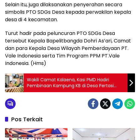
Selain itu, juga dilaksanakan penyerahan secara
simbolis PTO SDGs Desa kepada perwakilan kepala
desa di 4 kecamatan.
Turut hadir pada peluncuran PTO SDGs Desa
tersebut Kepala Bapelitbangda Dohri As’ari, Camat
dan para Kepala Desa Wilayah Pemberdayaan PT.
Vale Indonesia serta Tim Program PPM PT.Vale
Indonesia. (Hms)
Wakili Camat Kalaena, Kasi PMD Hadiri
Pembinaan Kampung KB di Desa Pertasi
Kencana
Pos Terkait