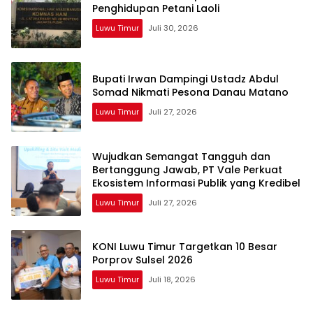
Penghidupan Petani Laoli
Luwu Timur
Juli 30, 2026
Bupati Irwan Dampingi Ustadz Abdul
Somad Nikmati Pesona Danau Matano
Luwu Timur
Juli 27, 2026
Wujudkan Semangat Tangguh dan
Bertanggung Jawab, PT Vale Perkuat
Ekosistem Informasi Publik yang Kredibel
Luwu Timur
Juli 27, 2026
KONI Luwu Timur Targetkan 10 Besar
Porprov Sulsel 2026
Luwu Timur
Juli 18, 2026