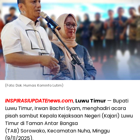
(Foto: Dok. Humas Kominfo Lutim)
INSPIRASIUPDATEnews.com
,
Luwu Timur
— Bupati
Luwu Timur, Irwan Bachri Syam, menghadiri acara
pisah sambut Kepala Kejaksaan Negeri (Kajari) Luwu
Timur di Taman Antar Bangsa
(TAB) Sorowako, Kecamatan Nuha, Minggu
(9/11/2025).