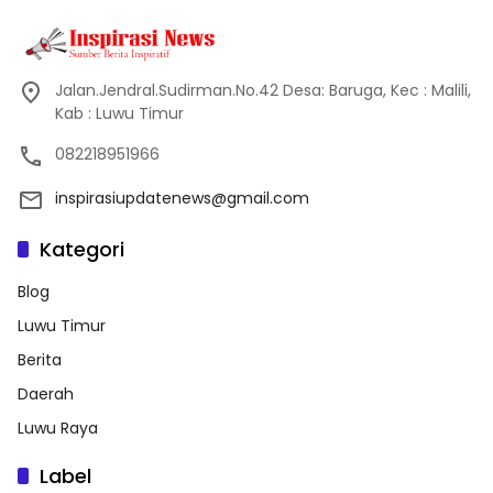
Jalan.Jendral.Sudirman.No.42 Desa: Baruga, Kec : Malili,
Kab : Luwu Timur
082218951966
inspirasiupdatenews@gmail.com
Kategori
Blog
Luwu Timur
Berita
Daerah
Luwu Raya
Label