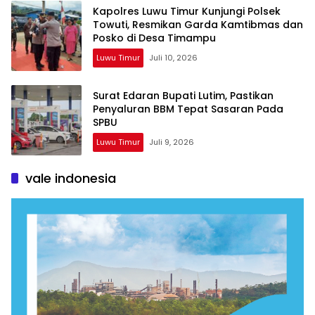
Kapolres Luwu Timur Kunjungi Polsek
Towuti, Resmikan Garda Kamtibmas dan
Posko di Desa Timampu
Luwu Timur
Juli 10, 2026
Surat Edaran Bupati Lutim, Pastikan
Penyaluran BBM Tepat Sasaran Pada
SPBU
Luwu Timur
Juli 9, 2026
vale indonesia