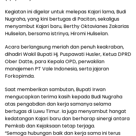
Kegiatan ini digelar untuk melepas Kajari lama, Budi
Nugraha, yang kini bertugas di Pacitan, sekaligus
menyambut Kajari baru, Berthy Oktavianes Zakarias
Huliselan, bersama istrinya, Hiromi Huliselan.
Acara berlangsung meriah dan penuh keakraban,
dihadiri Wakil Bupati Hj. Puspawati Husler, Ketua DPRD
Ober Datte, para Kepala OPD, perwakilan
manajemen PT Vale Indonesia, serta jajaran
Forkopimda.
Saat memberikan sambutan, Bupati Irwan
mengucapkan terima kasih kepada Budi Nugraha
atas pengabdian dan kerja samanya selama
bertugas di Luwu Timur. Ia juga menyambut hangat
kedatangan Kajari baru dan berharap sinergi antara
Pemkab dan Kejaksaan tetap terjaga.
“Semoga hubungan baik dan kerja sama ini terus