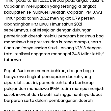
Timur pada tahun 2022 berada pada angka 73,92 %.
Capaian ini merupakan yang tertinggi di tingkat
kabupaten se-Sulawesi Selatan. Capaian IPM Luwu
Timur pada tahun 2022 meningkat 0,79 persen
dibandingkan IPM Luwu Timur tahun 2021
sebelumnya. Hal ini sejalan dengan dukungan
pemerintah daerah melalui program beasiswa bagi
mahasiswa berprestasi dan kurang mampu, serta
Bantuan Penyelesaian Studi Jenjang S2/S3 dengan
total realisasi anggaran mencapai 24,8 Miliar lebih,”
tuturnya.
Bupati Budiman menambahkan, dengan begitu
banyaknya tingkat pencapaian daerah yang
diperoleh saat ini, pemerintah tentu berharap
pelajar dan mahasiswa IPMA Lutim mampu menjadi
sosok inovatif dan kreatif sehingga nantinya dapat
berperan serta dalam pembangunan daerah.