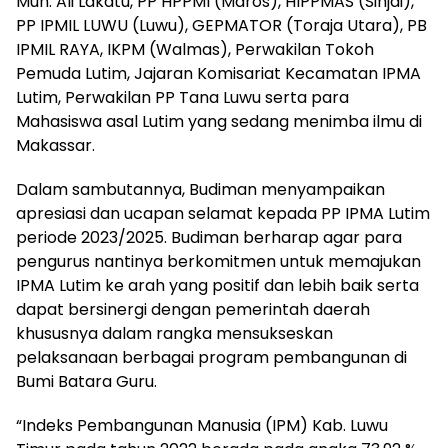
Muh. Ali Lakatu, PP HPPMI (Maros), HIPPMAS (Sinjai),
PP IPMIL LUWU (Luwu), GEPMATOR (Toraja Utara), PB
IPMIL RAYA, IKPM (Walmas), Perwakilan Tokoh
Pemuda Lutim, Jajaran Komisariat Kecamatan IPMA
Lutim, Perwakilan PP Tana Luwu serta para
Mahasiswa asal Lutim yang sedang menimba ilmu di
Makassar.
Dalam sambutannya, Budiman menyampaikan
apresiasi dan ucapan selamat kepada PP IPMA Lutim
periode 2023/2025. Budiman berharap agar para
pengurus nantinya berkomitmen untuk memajukan
IPMA Lutim ke arah yang positif dan lebih baik serta
dapat bersinergi dengan pemerintah daerah
khususnya dalam rangka mensukseskan
pelaksanaan berbagai program pembangunan di
Bumi Batara Guru.
“Indeks Pembangunan Manusia (IPM) Kab. Luwu