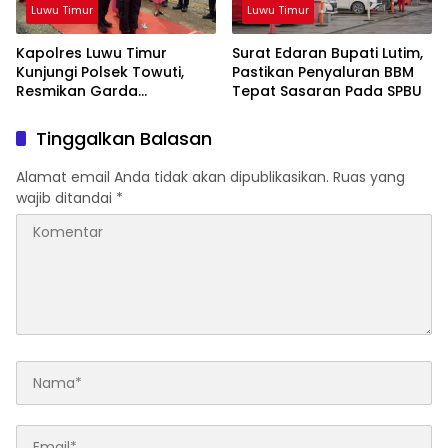
Luwu Timur
Luwu Timur
Kapolres Luwu Timur
Surat Edaran Bupati Lutim,
Kunjungi Polsek Towuti,
Pastikan Penyaluran BBM
Resmikan Garda
Tepat Sasaran Pada SPBU
Kamtibmas dan Posko di
Desa Timampu
Tinggalkan Balasan
Alamat email Anda tidak akan dipublikasikan.
Ruas yang
wajib ditandai
*