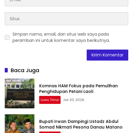
Simpan nama, email, dan situs web saya pada
peramban ini untuk komentar saya berikutnya.
Baca Juga
Komnas HAM Fokus pada Pemulihan
Penghidupan Petani Laoli
Luwu Timur
Juli 30, 2026
Bupati Irwan Dampingi Ustadz Abdul
Somad Nikmati Pesona Danau Matano