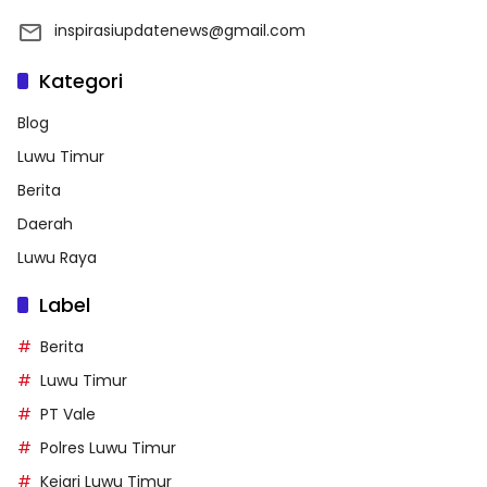
inspirasiupdatenews@gmail.com
Kategori
Blog
Luwu Timur
Berita
Daerah
Luwu Raya
Label
Berita
Luwu Timur
PT Vale
Polres Luwu Timur
Kejari Luwu Timur