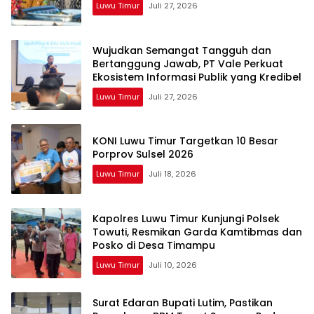
Luwu Timur
Juli 27, 2026
Wujudkan Semangat Tangguh dan
Bertanggung Jawab, PT Vale Perkuat
Ekosistem Informasi Publik yang Kredibel
Luwu Timur
Juli 27, 2026
KONI Luwu Timur Targetkan 10 Besar
Porprov Sulsel 2026
Luwu Timur
Juli 18, 2026
Kapolres Luwu Timur Kunjungi Polsek
Towuti, Resmikan Garda Kamtibmas dan
Posko di Desa Timampu
Luwu Timur
Juli 10, 2026
Surat Edaran Bupati Lutim, Pastikan