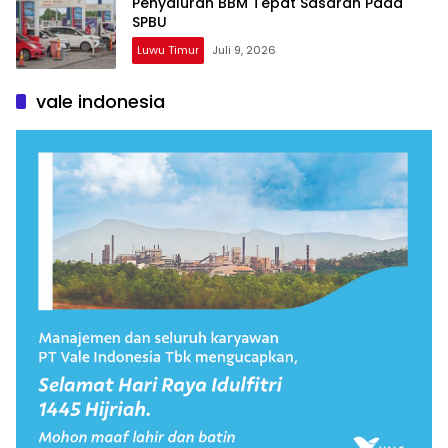
Penyaluran BBM Tepat Sasaran Pada
SPBU
Luwu Timur
Juli 9, 2026
vale indonesia