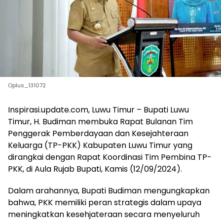
Oplus_131072
Inspirasi.update.com, Luwu Timur – Bupati Luwu
Timur, H. Budiman membuka Rapat Bulanan Tim
Penggerak Pemberdayaan dan Kesejahteraan
Keluarga (TP-PKK) Kabupaten Luwu Timur yang
dirangkai dengan Rapat Koordinasi Tim Pembina TP-
PKK, di Aula Rujab Bupati, Kamis (12/09/2024).
Dalam arahannya, Bupati Budiman mengungkapkan
bahwa, PKK memiliki peran strategis dalam upaya
meningkatkan kesehjateraan secara menyeluruh