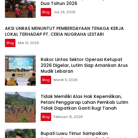
Dua Tahun 2026
Blog
Juli 29, 2026
AKSI UNRAS MENUNTUT PEMBERDAYAAN TENAGA KERJA
LOKAL TERHADAP PT. CERIA NUGRAHA LESTARI
Blog
Mei 13, 2026
Rakor Lintas Sektor Operasi Ketupat
2026 Digelar, Lutim Siap Amankan Arus
Mudik Lebaran
Blog
Maret 9, 2026
Tidak Memiliki Alas Hak Kepemilikan,
Petani Penggarap Lahan Pemkab Lutim
Tidak Dapatkan Ganti Rugi Tanah
Blog
Februari 15, 2026
Bupati Luwu Timur Sampaikan