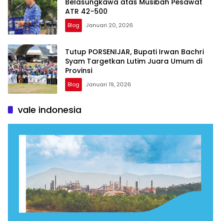
Belasungkawa atas Musibah Pesawat
ATR 42-500
Blog
Januari 20, 2026
Tutup PORSENIJAR, Bupati Irwan Bachri
Syam Targetkan Lutim Juara Umum di
Provinsi
Blog
Januari 19, 2026
vale indonesia