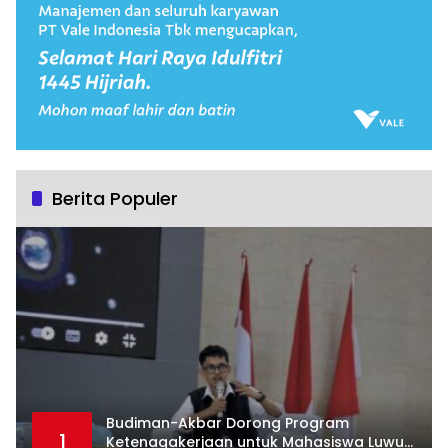
Berita Populer
Budiman-Akbar Dorong Program
1
Ketenagakerjaan untuk Mahasiswa Luwu