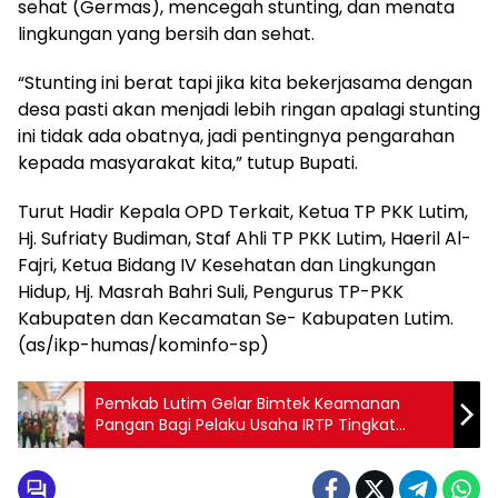
sehat (Germas), mencegah stunting, dan menata
lingkungan yang bersih dan sehat.
“Stunting ini berat tapi jika kita bekerjasama dengan
desa pasti akan menjadi lebih ringan apalagi stunting
ini tidak ada obatnya, jadi pentingnya pengarahan
kepada masyarakat kita,” tutup Bupati.
Turut Hadir Kepala OPD Terkait, Ketua TP PKK Lutim,
Hj. Sufriaty Budiman, Staf Ahli TP PKK Lutim, Haeril Al-
Fajri, Ketua Bidang IV Kesehatan dan Lingkungan
Hidup, Hj. Masrah Bahri Suli, Pengurus TP-PKK
Kabupaten dan Kecamatan Se- Kabupaten Lutim.
(as/ikp-humas/kominfo-sp)
Pemkab Lutim Gelar Bimtek Keamanan
Pangan Bagi Pelaku Usaha IRTP Tingkat
Kabupaten