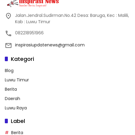
Jalan.Jendral.Sudirman.No.42 Desa: Baruga, Kec : Malili,
Kab : Luwu Timur
082218951966
inspirasiupdatenews@gmail.com
Kategori
Blog
Luwu Timur
Berita
Daerah
Luwu Raya
Label
Berita