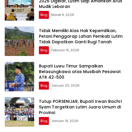
2026 Digelar, Lutim Siap Amankan Arus
Mudik Lebaran
Blog
Maret 9, 2026
Tidak Memiliki Alas Hak Kepemilikan,
Petani Penggarap Lahan Pemkab Lutim
Tidak Dapatkan Ganti Rugi Tanah
Blog
Februari 15, 2026
Bupati Luwu Timur Sampaikan
Belasungkawa atas Musibah Pesawat
ATR 42-500
Blog
Januari 20, 2026
Tutup PORSENIJAR, Bupati Irwan Bachri
Syam Targetkan Lutim Juara Umum di
Provinsi
Blog
Januari 19, 2026