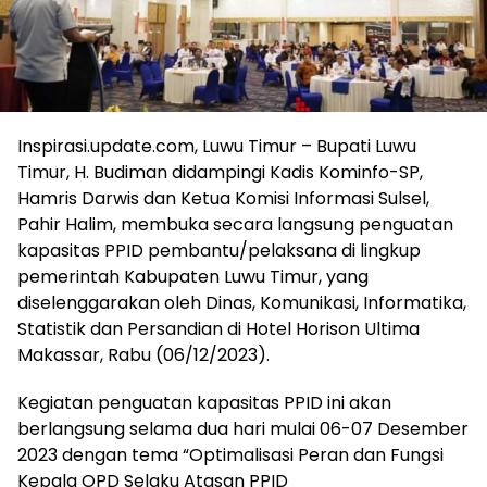
Inspirasi.update.com, Luwu Timur – Bupati Luwu
Timur, H. Budiman didampingi Kadis Kominfo-SP,
Hamris Darwis dan Ketua Komisi Informasi Sulsel,
Pahir Halim, membuka secara langsung penguatan
kapasitas PPID pembantu/pelaksana di lingkup
pemerintah Kabupaten Luwu Timur, yang
diselenggarakan oleh Dinas, Komunikasi, Informatika,
Statistik dan Persandian di Hotel Horison Ultima
Makassar, Rabu (06/12/2023).
Kegiatan penguatan kapasitas PPID ini akan
berlangsung selama dua hari mulai 06-07 Desember
2023 dengan tema “Optimalisasi Peran dan Fungsi
Kepala OPD Selaku Atasan PPID