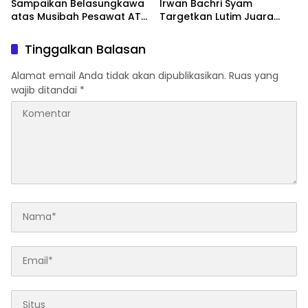
Sampaikan Belasungkawa
Irwan Bachri Syam
atas Musibah Pesawat ATR
Targetkan Lutim Juara
42-500
Umum di Provinsi
Tinggalkan Balasan
Alamat email Anda tidak akan dipublikasikan.
Ruas yang
wajib ditandai
*