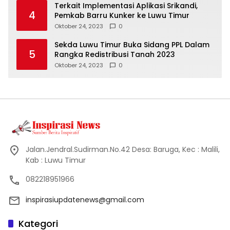
Terkait Implementasi Aplikasi Srikandi,
4
Pemkab Barru Kunker ke Luwu Timur
Oktober 24, 2023
0
Sekda Luwu Timur Buka Sidang PPL Dalam
5
Rangka Redistribusi Tanah 2023
Oktober 24, 2023
0
Jalan.Jendral.Sudirman.No.42 Desa: Baruga, Kec : Malili,
Kab : Luwu Timur
082218951966
inspirasiupdatenews@gmail.com
Kategori