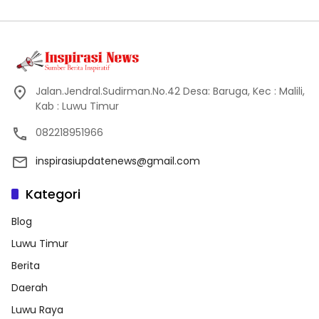
Jalan.Jendral.Sudirman.No.42 Desa: Baruga, Kec : Malili,
Kab : Luwu Timur
082218951966
inspirasiupdatenews@gmail.com
Kategori
Blog
Luwu Timur
Berita
Daerah
Luwu Raya