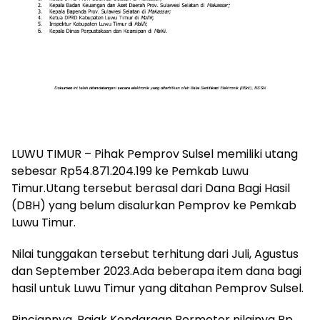
LUWU TIMUR – Pihak Pemprov Sulsel memiliki utang
sebesar Rp54.871.204.199 ke Pemkab Luwu
Timur.Utang tersebut berasal dari Dana Bagi Hasil
(DBH) yang belum disalurkan Pemprov ke Pemkab
Luwu Timur.
Nilai tunggakan tersebut terhitung dari Juli, Agustus
dan September 2023.Ada beberapa item dana bagi
hasil untuk Luwu Timur yang ditahan Pemprov Sulsel.
Rinciannya, Pajak Kendaraan Bermotor nilainya Rp