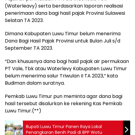
(Waterleavy) serta berdasarkan laporan realisasi
penerimaan dana bagi hasil pajak Provinsi Sulawesi
Selatan TA 2023.
Dimana Kabupaten Luwu Timur belum menerima
Dana Bagi Hasil Pajak Provinsi untuk Bulan Juli s/d
September TA 2023.
“Dan khususnya dana bagi hasil pajak air permukaan
PT Vale, Tbk atau Waterlevy Kabupaten Luwu Timur
belum menerima salur Triwulan II TA 2023,” kata
Budiman dalam suratnya.
Pemkab Luwu Timur pun meminta agar dana bagi
hasil tersebut disalurkan ke rekening Kas Pemkab
Luwu Timur.(**)
Bupati Luwu Timur Panen Raya Lokal
Penangkaran Benih Padi di BPP Wotu