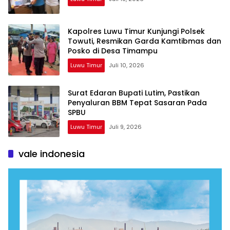
Kapolres Luwu Timur Kunjungi Polsek
Towuti, Resmikan Garda Kamtibmas dan
Posko di Desa Timampu
Luwu Timur
Juli 10, 2026
Surat Edaran Bupati Lutim, Pastikan
Penyaluran BBM Tepat Sasaran Pada
SPBU
Luwu Timur
Juli 9, 2026
vale indonesia