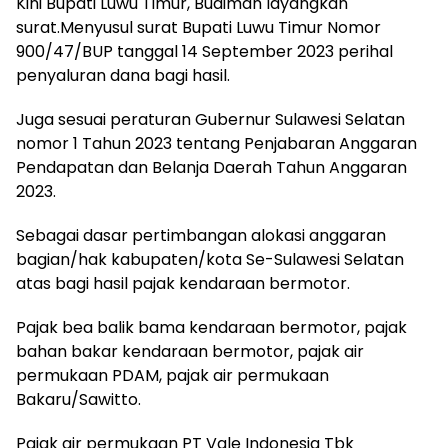
Kini Bupati Luwu Timur, Budiman layangkan
surat.Menyusul surat Bupati Luwu Timur Nomor
900/47/BUP tanggal 14 September 2023 perihal
penyaluran dana bagi hasil.
Juga sesuai peraturan Gubernur Sulawesi Selatan
nomor 1 Tahun 2023 tentang Penjabaran Anggaran
Pendapatan dan Belanja Daerah Tahun Anggaran
2023.
Sebagai dasar pertimbangan alokasi anggaran
bagian/hak kabupaten/kota Se-Sulawesi Selatan
atas bagi hasil pajak kendaraan bermotor.
Pajak bea balik bama kendaraan bermotor, pajak
bahan bakar kendaraan bermotor, pajak air
permukaan PDAM, pajak air permukaan
Bakaru/Sawitto.
Pajak air permukaan PT Vale Indonesia Tbk