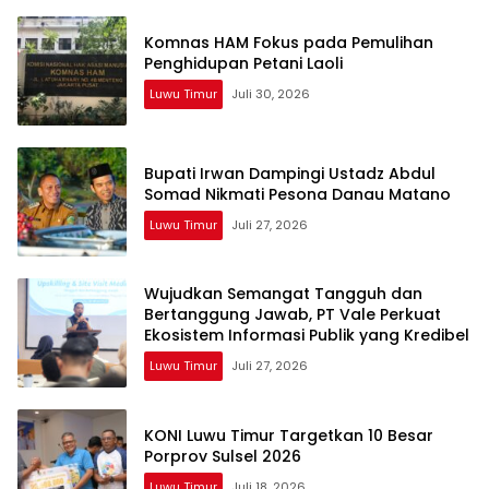
Komnas HAM Fokus pada Pemulihan
Penghidupan Petani Laoli
Luwu Timur
Juli 30, 2026
Bupati Irwan Dampingi Ustadz Abdul
Somad Nikmati Pesona Danau Matano
Luwu Timur
Juli 27, 2026
Wujudkan Semangat Tangguh dan
Bertanggung Jawab, PT Vale Perkuat
Ekosistem Informasi Publik yang Kredibel
Luwu Timur
Juli 27, 2026
KONI Luwu Timur Targetkan 10 Besar
Porprov Sulsel 2026
Luwu Timur
Juli 18, 2026